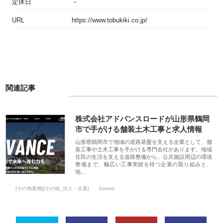
定休日
－
URL
https://www.tobukiki.co.jp/
関連記事
株式会社アドバンスロードが山形県鶴岡
市で手がける舗装土木工事と求人情報
山形県鶴岡市で地域の道路基盤を支える企業として、舗
装工事や土木工事を手がける専門会社があります。地域
住民の生活を支える道路整備から、公共施設周辺の環境
整備まで、幅広い工事実績を持つ企業の取り組みと、
地…
[その他業種][その他_法人・企業]
0views