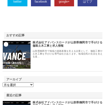
twitter
facebook
google+
はてブ
おすすめ記事
株式会社アドバンスロードが山形県鶴岡市で手がける
1
舗装土木工事と求人情報
山形県鶴岡市で地域の道路基盤を支える企業として、舗装工事や
土木工事を手がける専門会社があります。地域住民の生活を支え
る道…
アーカイブ
最近の記事
株式会社アドバンスロードが山形県鶴岡市で手がける