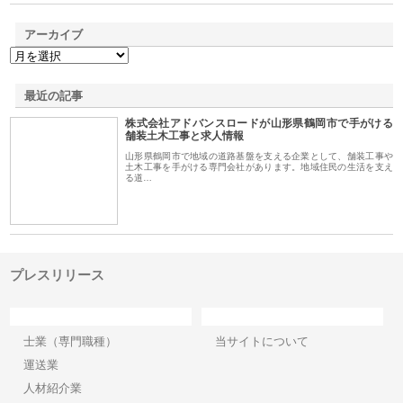
アーカイブ
最近の記事
株式会社アドバンスロードが山形県鶴岡市で手がける
舗装土木工事と求人情報
山形県鶴岡市で地域の道路基盤を支える企業として、舗装工事や
土木工事を手がける専門会社があります。地域住民の生活を支え
る道…
プレスリリース
カテゴリー
サイト情報
士業（専門職種）
当サイトについて
運送業
人材紹介業