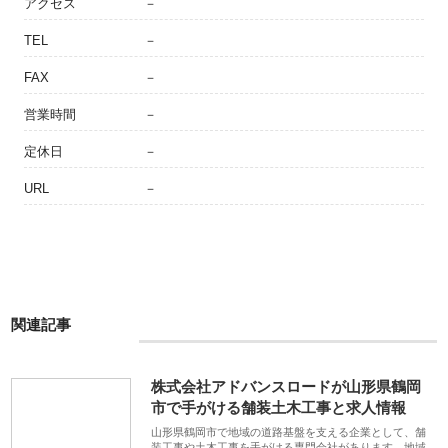
アクセス
－
TEL
－
FAX
－
営業時間
－
定休日
－
URL
－
関連記事
株式会社アドバンスロードが山形県鶴岡
市で手がける舗装土木工事と求人情報
山形県鶴岡市で地域の道路基盤を支える企業として、舗
装工事や土木工事を手がける専門会社があります。地域