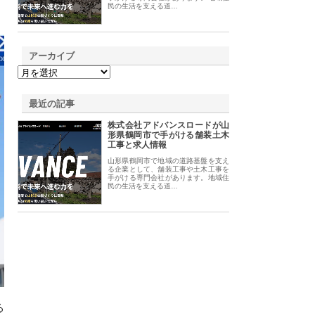
民の生活を支える道…
アーカイブ
最近の記事
株式会社アドバンスロードが山
形県鶴岡市で手がける舗装土木
工事と求人情報
山形県鶴岡市で地域の道路基盤を支え
る企業として、舗装工事や土木工事を
手がける専門会社があります。地域住
民の生活を支える道…
る