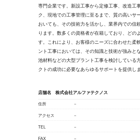
専門企業です。新設工事から定修工事、改造工
ク、現地での工事管理に至るまで、質の高いサ
おいても、その技術力を活かし、業界内での信
ります。数多くの資格者が在籍しており、どの
す。これにより、お客様のニーズに合わせた柔
ント工事においては、その知識と技術が強みと
池材料などの大型プラント工事を検討している
クトの成功に必要なあらゆるサポートを提供し
店舗名
株式会社アルファテクノス
住所
－
アクセス
－
TEL
－
FAX
－