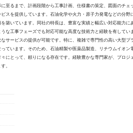
事に至るまで、計画段階から工事計画、仕様書の策定、図面のチェ
ービスを提供しています。石油化学や火力・原子力発電などの分野
頼を築いています。同社の特長は、豊富な実績と幅広い対応能力に
ような工事フェーズでも対応可能な高度な技術力と経験を有してい
軟なサービスの提供が可能です。特に、複雑で専門性の高い大型プ
なっています。そのため、石油精製や医薬品製造、リチウムイオン
方々にとって、頼りになる存在です。経験豊かな専門家が、プロジ
ます。