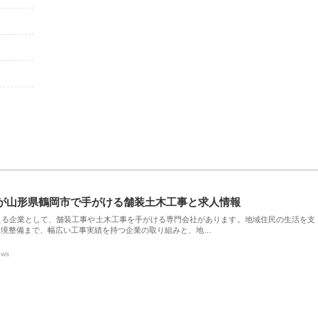
が山形県鶴岡市で手がける舗装土木工事と求人情報
える企業として、舗装工事や土木工事を手がける専門会社があります。地域住民の生活を支
環境整備まで、幅広い工事実績を持つ企業の取り組みと、地…
ews