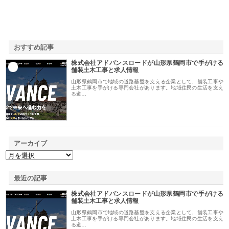
おすすめ記事
株式会社アドバンスロードが山形県鶴岡市で手がける
1
舗装土木工事と求人情報
山形県鶴岡市で地域の道路基盤を支える企業として、舗装工事や
土木工事を手がける専門会社があります。地域住民の生活を支え
る道…
アーカイブ
最近の記事
株式会社アドバンスロードが山形県鶴岡市で手がける
舗装土木工事と求人情報
山形県鶴岡市で地域の道路基盤を支える企業として、舗装工事や
土木工事を手がける専門会社があります。地域住民の生活を支え
る道…