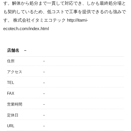
す。解体から処分まで一貫して対応でき、しかも最終処分場と
も契約しているため、低コストで工事を提供できるのも強みで
す。 株式会社イタミエコテック http://itami-
ecotech.com/index.html
店舗名
－
住所
－
アクセス
－
TEL
－
FAX
－
営業時間
－
定休日
－
URL
－