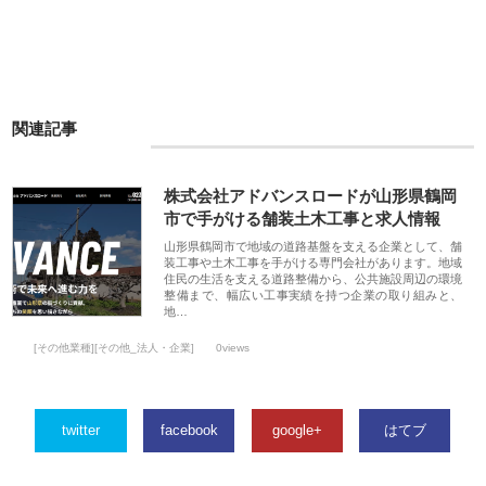
関連記事
株式会社アドバンスロードが山形県鶴岡
市で手がける舗装土木工事と求人情報
山形県鶴岡市で地域の道路基盤を支える企業として、舗
装工事や土木工事を手がける専門会社があります。地域
住民の生活を支える道路整備から、公共施設周辺の環境
整備まで、幅広い工事実績を持つ企業の取り組みと、
地…
[その他業種][その他_法人・企業]
0views
twitter
facebook
google+
はてブ