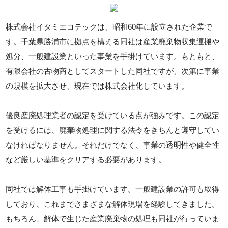
株式会社イタミエコテックは、昭和60年に設立された企業で
す。千葉県勝浦市に拠点を構える同社は産業廃棄物収集運搬や
処分、一般建設業といった事業を手掛けています。もともと、
有限会社の古物商としてスタートした同社ですが、次第に事業
の規模を拡大させ、現在では株式会社化しています。
優良産廃処理業者の認定を受けている点が強みです。この認定
を受けるには、廃棄物処理に関する法令をきちんと遵守してい
なければなりません。それだけでなく、事業の透明性や健全性
など厳しい基準をクリアする必要があります。
同社では解体工事も手掛けています。一般建設業の許可も取得
しており、これまでさまざまな解体現場を経験してきました。
もちろん、解体で生じた産業廃棄物の処理も同社が行っていま