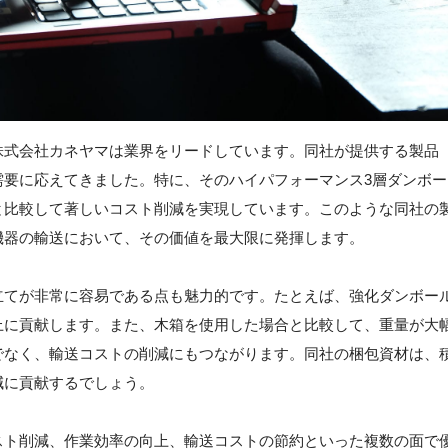
株式会社カネヤマは業界をリードしています。同社が提供する製品
需要に応えてきました。特に、そのハイパフォーマンス3層ダンボー
と比較して著しいコスト削減を実現しています。このような同社の
機器の輸送において、その価値を最大限に発揮します。
立てが非常に容易である点も魅力的です。たとえば、強化ダンボー
上に貢献します。また、木箱を使用した場合と比較して、重量が大
でなく、輸送コストの削減にもつながります。同社の梱包資材は、
減に貢献するでしょう。
スト削減、作業効率の向上、輸送コストの節約といった複数の面で