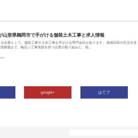
が山形県鶴岡市で手がける舗装土木工事と求人情報
える企業として、舗装工事や土木工事を手がける専門会社があります。地域住民の生活を支
環境整備まで、幅広い工事実績を持つ企業の取り組みと、地…
ews
google+
はてブ
カテゴリー