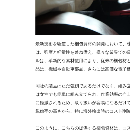
最新技術を駆使した梱包資材の開発において、
は、強度と軽量性を兼ね備え、様々な業界での
ルは、革新的な素材使用により、従来の梱包材
品は、機械や自動車部品、さらには高価な電子
同社の製品はただ強靭であるだけでなく、組み
は女性でも簡単に組み立てられ、作業効率の向
に軽減されるため、取り扱いが容易になるだけ
載効率の高さから、特に海外輸出時のコスト削
このように、こちらの提供する梱包資材は、コ