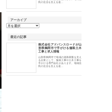
民の生活を支える道…
アーカイブ
最近の記事
株式会社アドバンスロードが山
形県鶴岡市で手がける舗装土木
工事と求人情報
山形県鶴岡市で地域の道路基盤を支え
る企業として、舗装工事や土木工事を
手がける専門会社があります。地域住
民の生活を支える道…