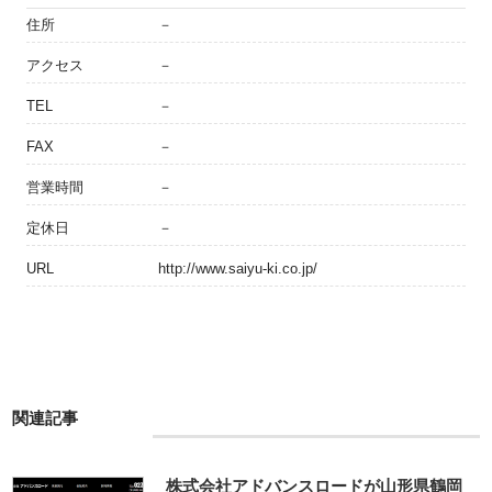
住所
－
アクセス
－
TEL
－
FAX
－
営業時間
－
定休日
－
URL
http://www.saiyu-ki.co.jp/
関連記事
株式会社アドバンスロードが山形県鶴岡