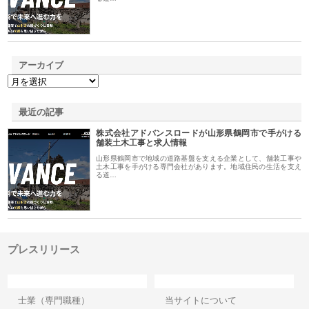
アーカイブ
最近の記事
株式会社アドバンスロードが山形県鶴岡市で手がける
舗装土木工事と求人情報
山形県鶴岡市で地域の道路基盤を支える企業として、舗装工事や
土木工事を手がける専門会社があります。地域住民の生活を支え
る道…
プレスリリース
カテゴリー
サイト情報
士業（専門職種）
当サイトについて