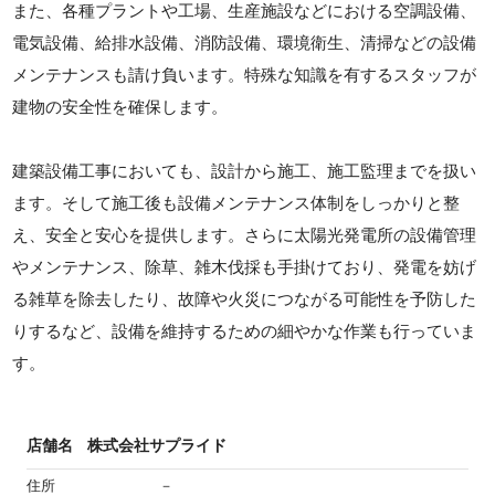
また、各種プラントや工場、生産施設などにおける空調設備、
電気設備、給排水設備、消防設備、環境衛生、清掃などの設備
メンテナンスも請け負います。特殊な知識を有するスタッフが
建物の安全性を確保します。
建築設備工事においても、設計から施工、施工監理までを扱い
ます。そして施工後も設備メンテナンス体制をしっかりと整
え、安全と安心を提供します。さらに太陽光発電所の設備管理
やメンテナンス、除草、雑木伐採も手掛けており、発電を妨げ
る雑草を除去したり、故障や火災につながる可能性を予防した
りするなど、設備を維持するための細やかな作業も行っていま
す。
店舗名
株式会社サプライド
住所
－