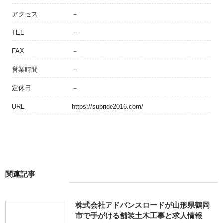
アクセス
－
TEL
－
FAX
－
営業時間
－
定休日
－
URL
https://supride2016.com/
関連記事
株式会社アドバンスロードが山形県鶴岡
市で手がける舗装土木工事と求人情報