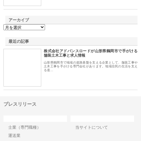
アーカイブ
最近の記事
株式会社アドバンスロードが山形県鶴岡市で手がける
舗装土木工事と求人情報
山形県鶴岡市で地域の道路基盤を支える企業として、舗装工事や
土木工事を手がける専門会社があります。地域住民の生活を支え
る道…
プレスリリース
カテゴリー
サイト情報
士業（専門職種）
当サイトについて
運送業