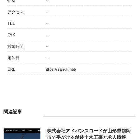
住所
－
アクセス
－
TEL
－
FAX
－
営業時間
－
定休日
－
URL
https://san-ai.net/
関連記事
株式会社アドバンスロードが山形県鶴岡
市で手がける舗装土木工事と求人情報