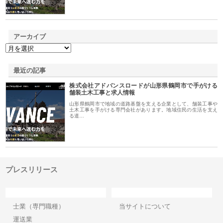
アーカイブ
最近の記事
株式会社アドバンスロードが山形県鶴岡市で手がける
舗装土木工事と求人情報
山形県鶴岡市で地域の道路基盤を支える企業として、舗装工事や
土木工事を手がける専門会社があります。地域住民の生活を支え
る道…
プレスリリース
カテゴリー
サイト情報
士業（専門職種）
当サイトについて
運送業