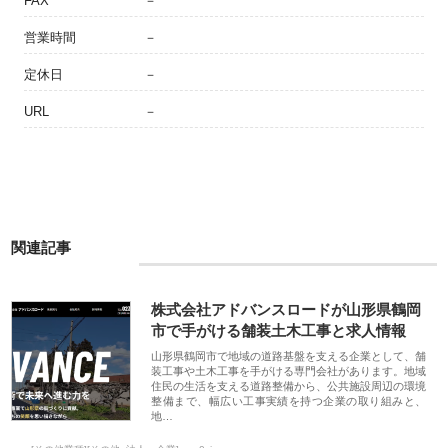
FAX
－
営業時間
－
定休日
－
URL
－
関連記事
株式会社アドバンスロードが山形県鶴岡
市で手がける舗装土木工事と求人情報
山形県鶴岡市で地域の道路基盤を支える企業として、舗
装工事や土木工事を手がける専門会社があります。地域
住民の生活を支える道路整備から、公共施設周辺の環境
整備まで、幅広い工事実績を持つ企業の取り組みと、
地…