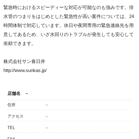
緊急時におけるスピーディーな対応が可能なのも強みです。排
水管のつまりをはじめとした緊急性が高い案件については、24
時間体制で対応しています。休日や夜間専用の緊急連絡先を用
意してあるため、いざ水回りのトラブルが発生しても安心して
依頼できます。
株式会社サン春日井
http://www.sunkas.jp/
店舗名
－
住所
－
アクセス
－
TEL
－