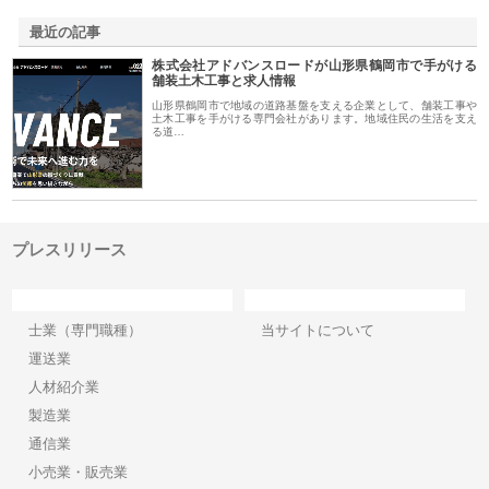
最近の記事
株式会社アドバンスロードが山形県鶴岡市で手がける
舗装土木工事と求人情報
山形県鶴岡市で地域の道路基盤を支える企業として、舗装工事や
土木工事を手がける専門会社があります。地域住民の生活を支え
る道…
プレスリリース
カテゴリー
サイト情報
士業（専門職種）
当サイトについて
運送業
人材紹介業
製造業
通信業
小売業・販売業