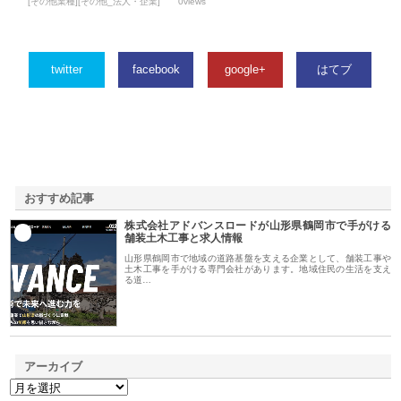
[その他業種][その他_法人・企業]
0views
twitter
facebook
google+
はてブ
おすすめ記事
株式会社アドバンスロードが山形県鶴岡市で手がける
1
舗装土木工事と求人情報
山形県鶴岡市で地域の道路基盤を支える企業として、舗装工事や
土木工事を手がける専門会社があります。地域住民の生活を支え
る道…
アーカイブ