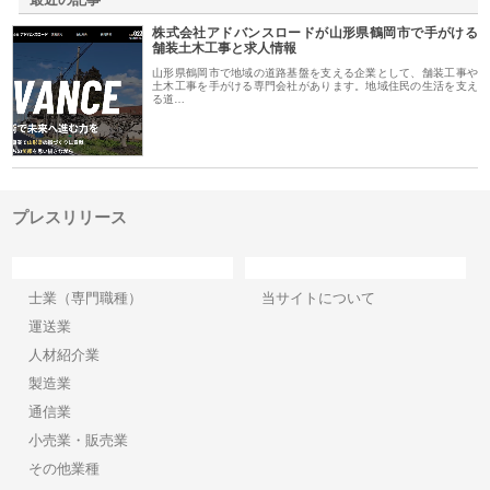
株式会社アドバンスロードが山形県鶴岡市で手がける
舗装土木工事と求人情報
山形県鶴岡市で地域の道路基盤を支える企業として、舗装工事や
土木工事を手がける専門会社があります。地域住民の生活を支え
る道…
プレスリリース
カテゴリー
サイト情報
士業（専門職種）
当サイトについて
運送業
人材紹介業
製造業
通信業
小売業・販売業
その他業種