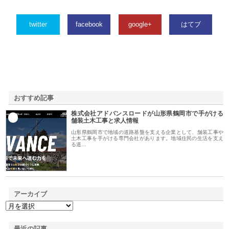
twitter
facebook
google+
はてブ
おすすめ記事
株式会社アドバンスロードが山形県鶴岡市で手がける
1
舗装土木工事と求人情報
山形県鶴岡市で地域の道路基盤を支える企業として、舗装工事や
土木工事を手がける専門会社があります。地域住民の生活を支え
る道…
アーカイブ
最近の記事