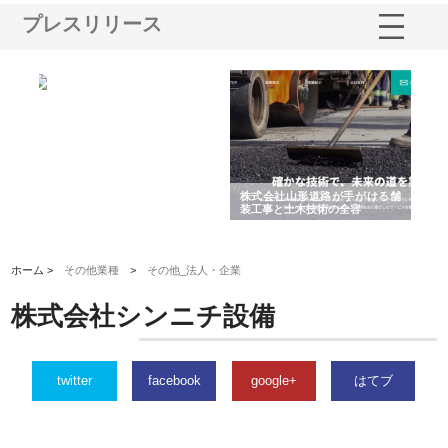
プレスリリース
業サ
株式会社ＣＳＡの事業内容と強
株式会社山形道路が手がける舗
ホ
報内
みを徹底解説
装工事と土木技術の全容
る
績
ホーム >
その他業種
>
その他_法人・企業
株式会社シンニチ設備
twitter
facebook
google+
はてブ