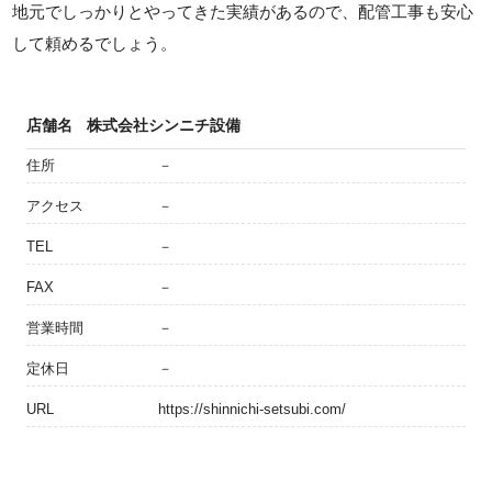
地元でしっかりとやってきた実績があるので、配管工事も安心
して頼めるでしょう。
店舗名
株式会社シンニチ設備
住所
－
アクセス
－
TEL
－
FAX
－
営業時間
－
定休日
－
URL
https://shinnichi-setsubi.com/