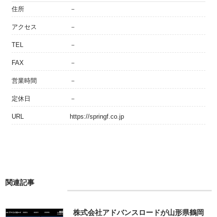
住所
－
アクセス
－
TEL
－
FAX
－
営業時間
－
定休日
－
URL
https://springf.co.jp
関連記事
株式会社アドバンスロードが山形県鶴岡