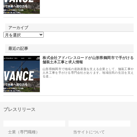
アーカイブ
最近の記事
株式会社アドバンスロードが山形県鶴岡市で手がける
舗装土木工事と求人情報
山形県鶴岡市で地域の道路基盤を支える企業として、舗装工事や
土木工事を手がける専門会社があります。地域住民の生活を支え
る道…
プレスリリース
カテゴリー
サイト情報
士業（専門職種）
当サイトについて