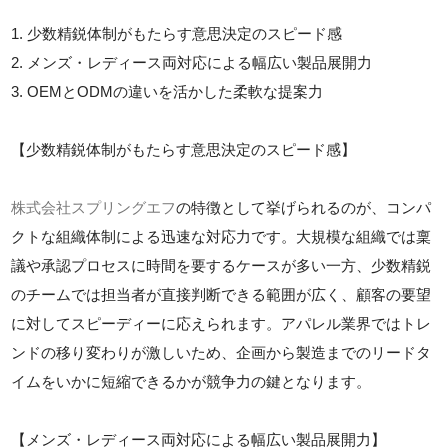
1. 少数精鋭体制がもたらす意思決定のスピード感
2. メンズ・レディース両対応による幅広い製品展開力
3. OEMとODMの違いを活かした柔軟な提案力
【少数精鋭体制がもたらす意思決定のスピード感】
株式会社スプリングエフ
の特徴として挙げられるのが、コンパ
クトな組織体制による迅速な対応力です。大規模な組織では稟
議や承認プロセスに時間を要するケースが多い一方、少数精鋭
のチームでは担当者が直接判断できる範囲が広く、顧客の要望
に対してスピーディーに応えられます。アパレル業界ではトレ
ンドの移り変わりが激しいため、企画から製造までのリードタ
イムをいかに短縮できるかが競争力の鍵となります。
【メンズ・レディース両対応による幅広い製品展開力】