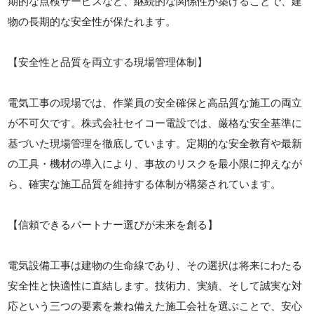
期的な点検サービスなど、継続的な関係性が築けることで、建
物の長期的な安全性が保たれます。
【安全性と品質を両立する現場管理体制】
電気工事の現場では、作業員の安全確保と高品質な施工の両立
が不可欠です。株式会社セイコー電設では、厳格な安全基準に
基づいた現場管理を徹底しています。定期的な安全教育や最新
の工具・機材の導入により、事故のリスクを最小限に抑えなが
ら、確実な施工品質を維持する体制が構築されています。
【信頼できるパートナー選びが未来を創る】
電気設備工事は建物の生命線であり、その選択は将来にわたる
安全性と快適性に直結します。技術力、実績、そして誠実な対
応という三つの要素を兼ね備えた施工会社を選ぶことで、安心