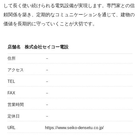
して長く使い続けられる電気設備が実現します。専門家との信
頼関係を築き、定期的なコミュニケーションを通じて、建物の
価値を長期的に守っていくことが大切です。
店舗名
株式会社セイコー電設
住所
－
アクセス
－
TEL
－
FAX
－
営業時間
－
定休日
－
URL
https://www.seiko-densetu.co.jp/