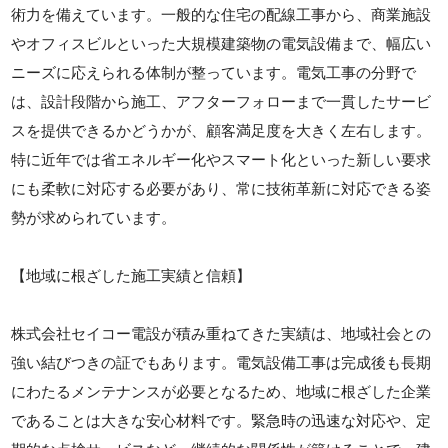
術力を備えています。一般的な住宅の配線工事から、商業施設
やオフィスビルといった大規模建築物の電気設備まで、幅広い
ニーズに応えられる体制が整っています。電気工事の分野で
は、設計段階から施工、アフターフォローまで一貫したサービ
スを提供できるかどうかが、顧客満足度を大きく左右します。
特に近年では省エネルギー化やスマート化といった新しい要求
にも柔軟に対応する必要があり、常に技術革新に対応できる姿
勢が求められています。
【地域に根ざした施工実績と信頼】
株式会社セイコー電設が積み重ねてきた実績は、地域社会との
強い結びつきの証でもあります。電気設備工事は完成後も長期
にわたるメンテナンスが必要となるため、地域に根ざした企業
であることは大きな安心材料です。緊急時の迅速な対応や、定