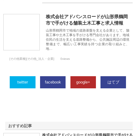
株式会社アドバンスロードが山形県鶴岡
市で手がける舗装土木工事と求人情報
山形県鶴岡市で地域の道路基盤を支える企業として、舗
装工事や土木工事を手がける専門会社があります。地域
住民の生活を支える道路整備から、公共施設周辺の環境
整備まで、幅広い工事実績を持つ企業の取り組みと、
地…
[その他業種][その他_法人・企業]
0views
twitter
facebook
google+
はてブ
おすすめ記事
株式会社アドバンスロードが山形県鶴岡市で手がける