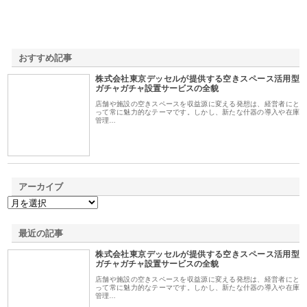
おすすめ記事
株式会社東京デッセルが提供する空きスペース活用型
1
ガチャガチャ設置サービスの全貌
店舗や施設の空きスペースを収益源に変える発想は、経営者にと
って常に魅力的なテーマです。しかし、新たな什器の導入や在庫
管理…
アーカイブ
最近の記事
株式会社東京デッセルが提供する空きスペース活用型
ガチャガチャ設置サービスの全貌
店舗や施設の空きスペースを収益源に変える発想は、経営者にと
って常に魅力的なテーマです。しかし、新たな什器の導入や在庫
管理…