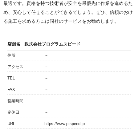
最適です。資格を持つ技術者が安全を最優先に作業を進めるた
め、安心して任せることができるでしょう。ぜひ、信頼のおけ
る施工を求める方には同社のサービスをお勧めします。
店舗名
株式会社プログラムスピード
住所
－
アクセス
－
TEL
－
FAX
－
営業時間
－
定休日
－
URL
https://www.p-speed.jp