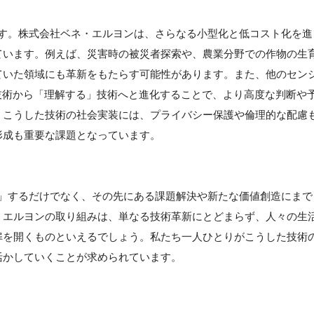
りです。株式会社ベネ・エルヨンは、さらなる小型化と低コスト化を進
ています。例えば、災害時の被災者探索や、農業分野での作物の生
ていた領域にも革新をもたらす可能性があります。また、他のセン
技術から「理解する」技術へと進化することで、より高度な判断や
。こうした技術の社会実装には、プライバシー保護や倫理的な配慮
形成も重要な課題となっています。
る化」するだけでなく、その先にある課題解決や新たな価値創造にまで
・エルヨンの取り組みは、単なる技術革新にとどまらず、人々の生
扉を開くものといえるでしょう。私たち一人ひとりがこうした技術
活かしていくことが求められています。