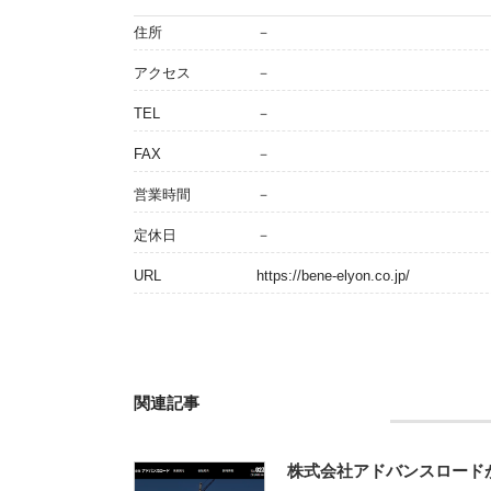
住所
－
アクセス
－
TEL
－
FAX
－
営業時間
－
定休日
－
URL
https://bene-elyon.co.jp/
関連記事
株式会社アドバンスロード