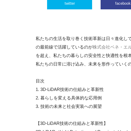
twitter
facebook
私たちの生活を取り巻く技術革新は日々進化し
の最前線で活躍しているのが
株式会社ベネ・エ
を超え、私たちの暮らしの安全性と快適性を根
私たちの日常に溶け込み、未来を形作っていく
目次
1. 3D-LiDAR技術の仕組みと革新性
2. 暮らしを変える具体的な応用例
3. 技術の未来と社会実装への展望
【3D-LiDAR技術の仕組みと革新性】