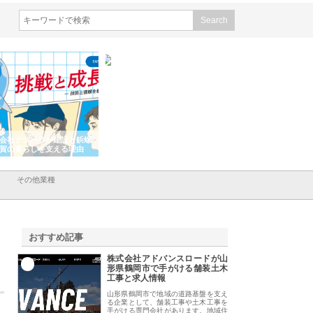
会社ナツハラが建設と鋲螺
株式会社メタルエースの企業サ
株式会社ＣＳＡの事
賀の暮らしを支える理由
イトが提供する充実した情報内
みを徹底解説
容とは
その他業種
おすすめ記事
株式会社アドバンスロードが山
1
形県鶴岡市で手がける舗装土木
工事と求人情報
山形県鶴岡市で地域の道路基盤を支え
る企業として、舗装工事や土木工事を
手がける専門会社があります。地域住