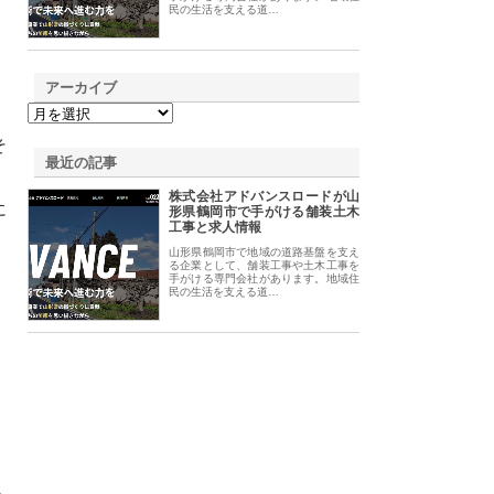
民の生活を支える道…
アーカイブ
そ
最近の記事
株式会社アドバンスロードが山
に
形県鶴岡市で手がける舗装土木
工事と求人情報
山形県鶴岡市で地域の道路基盤を支え
る企業として、舗装工事や土木工事を
手がける専門会社があります。地域住
民の生活を支える道…