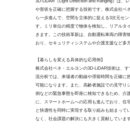
3D-LiDAR（Light Detection and 
や形状を正確に把握する技術です。株式会社ベネ
ら一歩進んで、空間を立体的に捉える3次元セ
す。ミリ単位の精度で物体を検知し、リアルタ
きます。この技術革新は、自動運転車両の障害
おり、セキュリティシステムや介護支援など多
【暮らしを変える具体的な応用例】
株式会社ベネ・エルヨンの3D-LiDAR技術は
流分析では、来場者の動線や滞留時間を正確に
可能になります。また、高齢者施設での見守り
倒などの緊急事態を即座に検知できるため、介
に、スマートホームへの応用も進んでおり、住
と快適性を同時に実現する取り組みも始まって
なく、社会課題の解決にも大きく貢献していま