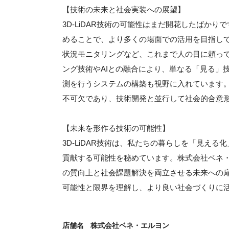
【技術の未来と社会実装への展望】
3D-LiDAR技術の可能性はまだ開花したばか
めることで、より多くの場面での活用を目指し
状況モニタリングなど、これまで人の目に頼っ
ング技術やAIとの融合により、単なる「見る」
測を行うシステムの構築も視野に入れています
不可欠であり、技術開発と並行して社会的合意
【未来を形作る技術の可能性】
3D-LiDAR技術は、私たちの暮らしを「見え
貢献する可能性を秘めています。株式会社ベネ
の質向上と社会課題解決を両立させる未来への
可能性と限界を理解し、より良い社会づくりに
店舗名
株式会社ベネ・エルヨン