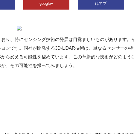
google+
はてブ
ており、特にセンシング技術の発展は目覚ましいものがあります。
ルヨン
です。同社が開発する3D-LiDAR技術は、単なるセンサーの枠
本から変える可能性を秘めています。この革新的な技術がどのよう
のか、その可能性を探ってみましょう。