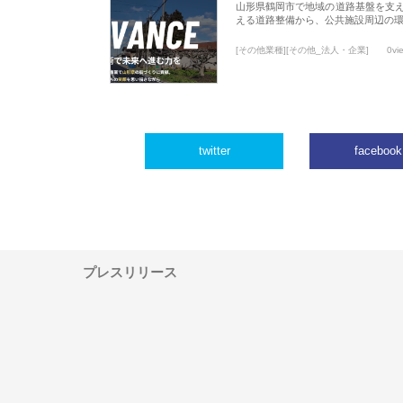
山形県鶴岡市で地域の道路基盤を支
える道路整備から、公共施設周辺の
[その他業種][その他_法人・企業]
0vi
twitter
facebook
プレスリリース