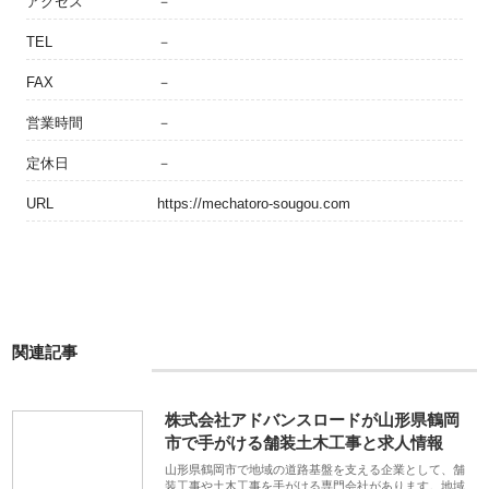
アクセス
－
TEL
－
FAX
－
営業時間
－
定休日
－
URL
https://mechatoro-sougou.com
関連記事
株式会社アドバンスロードが山形県鶴岡
市で手がける舗装土木工事と求人情報
山形県鶴岡市で地域の道路基盤を支える企業として、舗
装工事や土木工事を手がける専門会社があります。地域