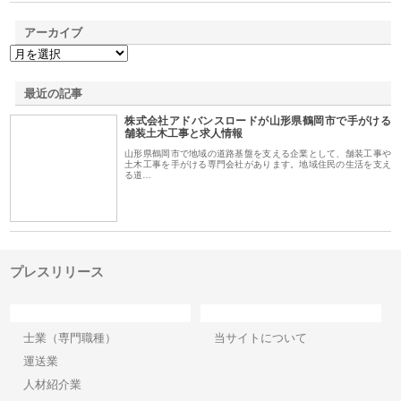
アーカイブ
最近の記事
株式会社アドバンスロードが山形県鶴岡市で手がける
舗装土木工事と求人情報
山形県鶴岡市で地域の道路基盤を支える企業として、舗装工事や
土木工事を手がける専門会社があります。地域住民の生活を支え
る道…
プレスリリース
カテゴリー
サイト情報
士業（専門職種）
当サイトについて
運送業
人材紹介業