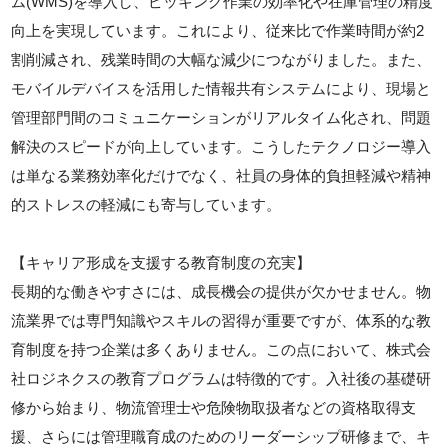
ム(WMS)を導入し、ピッキング作業の効率化や在庫管理の精度
向上を実現しています。これにより、従来比で作業時間が約2
割削減され、残業時間の大幅な減少につながりました。また、
モバイルデバイスを活用した情報共有システムにより、現場と
管理部門間のコミュニケーションがリアルタイム化され、問題
解決のスピードが向上しています。こうしたテクノロジー導入
は単なる業務効率化だけでなく、社員の身体的負担軽減や精神
的ストレスの軽減にも寄与しています。
【キャリア形成を支援する教育制度の充実】
長期的な働きやすさには、成長機会の提供が欠かせません。物
流業界では専門知識やスキルの習得が重要ですが、体系的な教
育制度を持つ企業は多くありません。この点において、株式会
社ロジネクスの教育プログラムは特徴的です。入社後の基礎研
修から始まり、物流管理士や危険物取扱者などの資格取得支
援、さらには管理職育成のためのリーダーシップ研修まで、キ