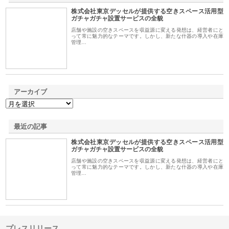
株式会社東京デッセルが提供する空きスペース活用型
1
ガチャガチャ設置サービスの全貌
店舗や施設の空きスペースを収益源に変える発想は、経営者にと
って常に魅力的なテーマです。しかし、新たな什器の導入や在庫
管理…
アーカイブ
最近の記事
株式会社東京デッセルが提供する空きスペース活用型
ガチャガチャ設置サービスの全貌
店舗や施設の空きスペースを収益源に変える発想は、経営者にと
って常に魅力的なテーマです。しかし、新たな什器の導入や在庫
管理…
プレスリリース