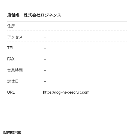
店舗名
株式会社ロジネクス
住所
－
アクセス
－
TEL
－
FAX
－
営業時間
－
定休日
－
URL
https://logi-nex-recruit.com
関連記事