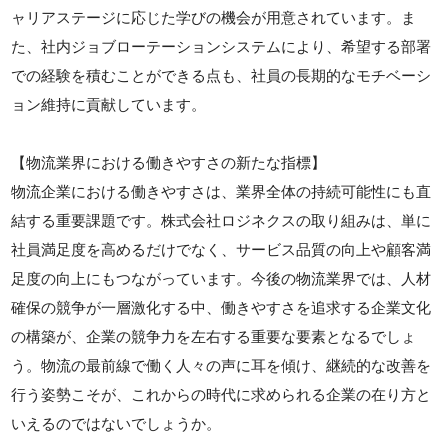
ャリアステージに応じた学びの機会が用意されています。ま
た、社内ジョブローテーションシステムにより、希望する部署
での経験を積むことができる点も、社員の長期的なモチベーシ
ョン維持に貢献しています。
【物流業界における働きやすさの新たな指標】
物流企業における働きやすさは、業界全体の持続可能性にも直
結する重要課題です。株式会社ロジネクスの取り組みは、単に
社員満足度を高めるだけでなく、サービス品質の向上や顧客満
足度の向上にもつながっています。今後の物流業界では、人材
確保の競争が一層激化する中、働きやすさを追求する企業文化
の構築が、企業の競争力を左右する重要な要素となるでしょ
う。物流の最前線で働く人々の声に耳を傾け、継続的な改善を
行う姿勢こそが、これからの時代に求められる企業の在り方と
いえるのではないでしょうか。