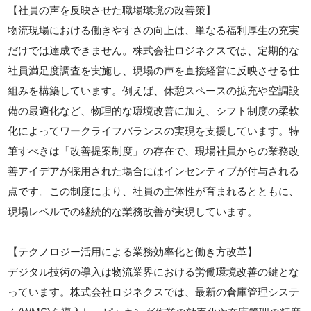
【社員の声を反映させた職場環境の改善策】
物流現場における働きやすさの向上は、単なる福利厚生の充実
だけでは達成できません。株式会社ロジネクスでは、定期的な
社員満足度調査を実施し、現場の声を直接経営に反映させる仕
組みを構築しています。例えば、休憩スペースの拡充や空調設
備の最適化など、物理的な環境改善に加え、シフト制度の柔軟
化によってワークライフバランスの実現を支援しています。特
筆すべきは「改善提案制度」の存在で、現場社員からの業務改
善アイデアが採用された場合にはインセンティブが付与される
点です。この制度により、社員の主体性が育まれるとともに、
現場レベルでの継続的な業務改善が実現しています。
【テクノロジー活用による業務効率化と働き方改革】
デジタル技術の導入は物流業界における労働環境改善の鍵とな
っています。株式会社ロジネクスでは、最新の倉庫管理システ