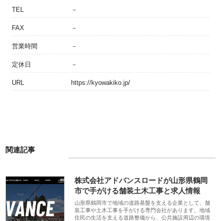
TEL
－
FAX
－
営業時間
－
定休日
－
URL
https://kyowakiko.jp/
関連記事
株式会社アドバンスロードが山形県鶴岡
市で手がける舗装土木工事と求人情報
山形県鶴岡市で地域の道路基盤を支える企業として、舗
装工事や土木工事を手がける専門会社があります。地域
住民の生活を支える道路整備から、公共施設周辺の環境