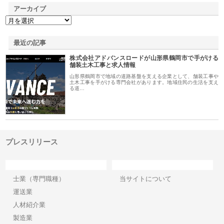
アーカイブ
最近の記事
株式会社アドバンスロードが山形県鶴岡市で手がける
舗装土木工事と求人情報
山形県鶴岡市で地域の道路基盤を支える企業として、舗装工事や
土木工事を手がける専門会社があります。地域住民の生活を支え
る道…
プレスリリース
カテゴリー
サイト情報
士業（専門職種）
当サイトについて
運送業
人材紹介業
製造業