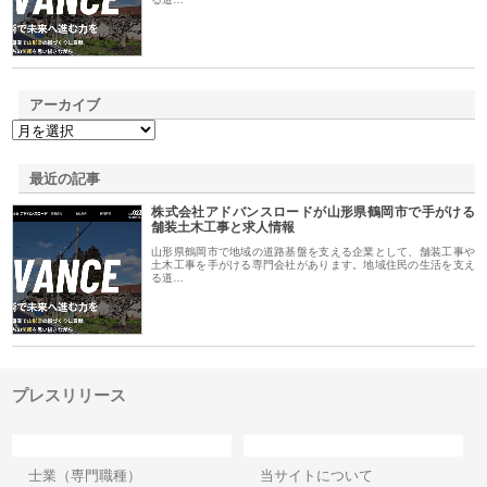
アーカイブ
最近の記事
株式会社アドバンスロードが山形県鶴岡市で手がける
舗装土木工事と求人情報
山形県鶴岡市で地域の道路基盤を支える企業として、舗装工事や
土木工事を手がける専門会社があります。地域住民の生活を支え
る道…
プレスリリース
カテゴリー
サイト情報
士業（専門職種）
当サイトについて