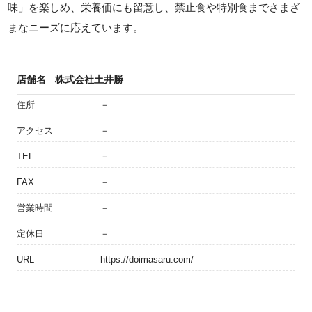
味」を楽しめ、栄養価にも留意し、禁止食や特別食までさまざ
まなニーズに応えています。
店舗名
株式会社土井勝
住所
－
アクセス
－
TEL
－
FAX
－
営業時間
－
定休日
－
URL
https://doimasaru.com/