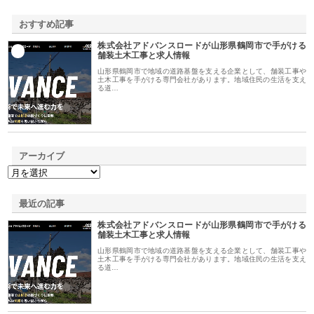
おすすめ記事
株式会社アドバンスロードが山形県鶴岡市で手がける
1
舗装土木工事と求人情報
山形県鶴岡市で地域の道路基盤を支える企業として、舗装工事や
土木工事を手がける専門会社があります。地域住民の生活を支え
る道…
アーカイブ
最近の記事
株式会社アドバンスロードが山形県鶴岡市で手がける
舗装土木工事と求人情報
山形県鶴岡市で地域の道路基盤を支える企業として、舗装工事や
土木工事を手がける専門会社があります。地域住民の生活を支え
る道…