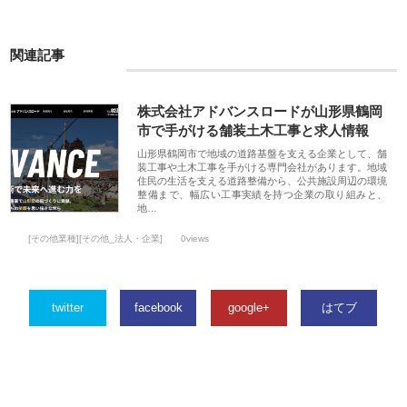
関連記事
株式会社アドバンスロードが山形県鶴岡
市で手がける舗装土木工事と求人情報
山形県鶴岡市で地域の道路基盤を支える企業として、舗
装工事や土木工事を手がける専門会社があります。地域
住民の生活を支える道路整備から、公共施設周辺の環境
整備まで、幅広い工事実績を持つ企業の取り組みと、
地…
[その他業種][その他_法人・企業]
0views
twitter
facebook
google+
はてブ