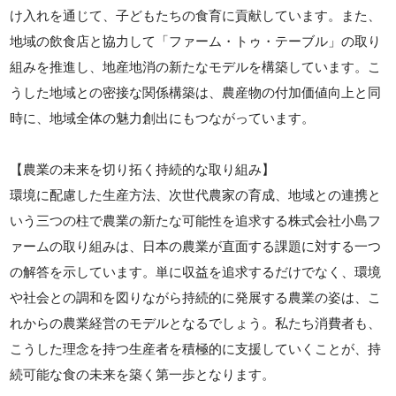
け入れを通じて、子どもたちの食育に貢献しています。また、
地域の飲食店と協力して「ファーム・トゥ・テーブル」の取り
組みを推進し、地産地消の新たなモデルを構築しています。こ
うした地域との密接な関係構築は、農産物の付加価値向上と同
時に、地域全体の魅力創出にもつながっています。
【農業の未来を切り拓く持続的な取り組み】
環境に配慮した生産方法、次世代農家の育成、地域との連携と
いう三つの柱で農業の新たな可能性を追求する株式会社小島フ
ァームの取り組みは、日本の農業が直面する課題に対する一つ
の解答を示しています。単に収益を追求するだけでなく、環境
や社会との調和を図りながら持続的に発展する農業の姿は、こ
れからの農業経営のモデルとなるでしょう。私たち消費者も、
こうした理念を持つ生産者を積極的に支援していくことが、持
続可能な食の未来を築く第一歩となります。