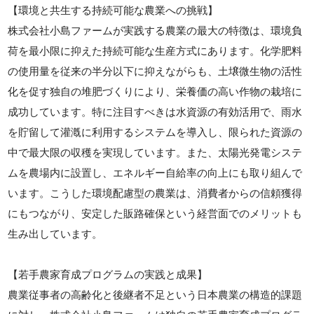
【環境と共生する持続可能な農業への挑戦】
株式会社小島ファームが実践する農業の最大の特徴は、環境負
荷を最小限に抑えた持続可能な生産方式にあります。化学肥料
の使用量を従来の半分以下に抑えながらも、土壌微生物の活性
化を促す独自の堆肥づくりにより、栄養価の高い作物の栽培に
成功しています。特に注目すべきは水資源の有効活用で、雨水
を貯留して灌漑に利用するシステムを導入し、限られた資源の
中で最大限の収穫を実現しています。また、太陽光発電システ
ムを農場内に設置し、エネルギー自給率の向上にも取り組んで
います。こうした環境配慮型の農業は、消費者からの信頼獲得
にもつながり、安定した販路確保という経営面でのメリットも
生み出しています。
【若手農家育成プログラムの実践と成果】
農業従事者の高齢化と後継者不足という日本農業の構造的課題