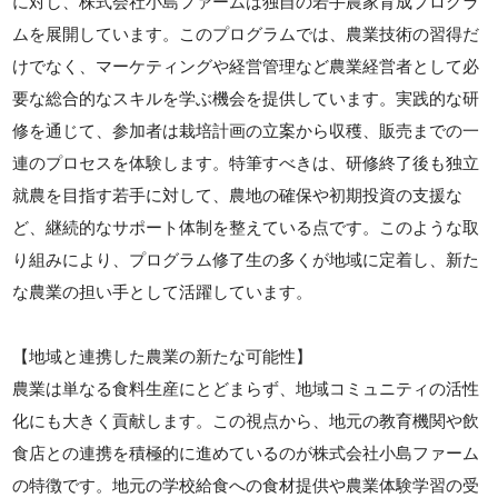
に対し、株式会社小島ファームは独自の若手農家育成プログラ
ムを展開しています。このプログラムでは、農業技術の習得だ
けでなく、マーケティングや経営管理など農業経営者として必
要な総合的なスキルを学ぶ機会を提供しています。実践的な研
修を通じて、参加者は栽培計画の立案から収穫、販売までの一
連のプロセスを体験します。特筆すべきは、研修終了後も独立
就農を目指す若手に対して、農地の確保や初期投資の支援な
ど、継続的なサポート体制を整えている点です。このような取
り組みにより、プログラム修了生の多くが地域に定着し、新た
な農業の担い手として活躍しています。
【地域と連携した農業の新たな可能性】
農業は単なる食料生産にとどまらず、地域コミュニティの活性
化にも大きく貢献します。この視点から、地元の教育機関や飲
食店との連携を積極的に進めているのが株式会社小島ファーム
の特徴です。地元の学校給食への食材提供や農業体験学習の受