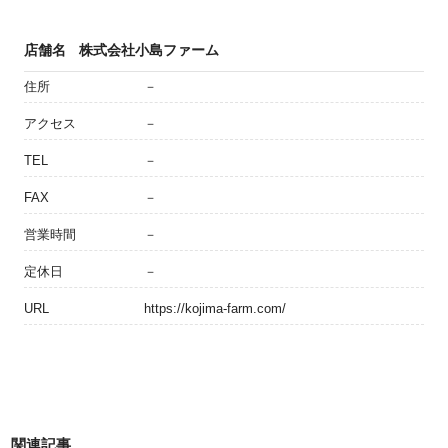
店舗名
株式会社小島ファーム
住所
－
アクセス
－
TEL
－
FAX
－
営業時間
－
定休日
－
URL
https://kojima-farm.com/
関連記事