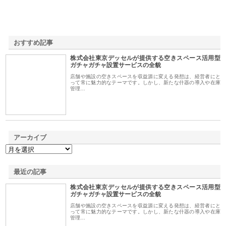
おすすめ記事
株式会社東京デッセルが提供する空きスペース活用型
1
ガチャガチャ設置サービスの全貌
店舗や施設の空きスペースを収益源に変える発想は、経営者にと
って常に魅力的なテーマです。しかし、新たな什器の導入や在庫
管理…
アーカイブ
最近の記事
株式会社東京デッセルが提供する空きスペース活用型
ガチャガチャ設置サービスの全貌
店舗や施設の空きスペースを収益源に変える発想は、経営者にと
って常に魅力的なテーマです。しかし、新たな什器の導入や在庫
管理…