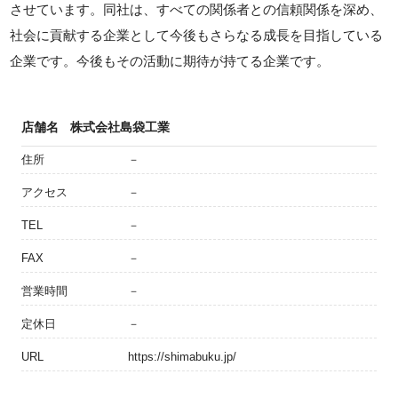
させています。同社は、すべての関係者との信頼関係を深め、
社会に貢献する企業として今後もさらなる成長を目指している
企業です。今後もその活動に期待が持てる企業です。
店舗名
株式会社島袋工業
住所
－
アクセス
－
TEL
－
FAX
－
営業時間
－
定休日
－
URL
https://shimabuku.jp/