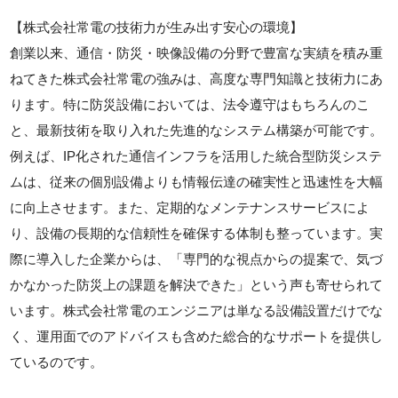
【株式会社常電の技術力が生み出す安心の環境】
創業以来、通信・防災・映像設備の分野で豊富な実績を積み重
ねてきた株式会社常電の強みは、高度な専門知識と技術力にあ
ります。特に防災設備においては、法令遵守はもちろんのこ
と、最新技術を取り入れた先進的なシステム構築が可能です。
例えば、IP化された通信インフラを活用した統合型防災システ
ムは、従来の個別設備よりも情報伝達の確実性と迅速性を大幅
に向上させます。また、定期的なメンテナンスサービスによ
り、設備の長期的な信頼性を確保する体制も整っています。実
際に導入した企業からは、「専門的な視点からの提案で、気づ
かなかった防災上の課題を解決できた」という声も寄せられて
います。株式会社常電のエンジニアは単なる設備設置だけでな
く、運用面でのアドバイスも含めた総合的なサポートを提供し
ているのです。