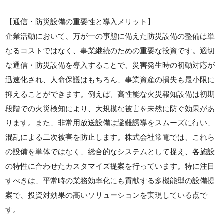
【通信・防災設備の重要性と導入メリット】
企業活動において、万が一の事態に備えた防災設備の整備は単
なるコストではなく、事業継続のための重要な投資です。適切
な通信・防災設備を導入することで、災害発生時の初動対応が
迅速化され、人命保護はもちろん、事業資産の損失も最小限に
抑えることができます。例えば、高性能な火災報知設備は初期
段階での火災検知により、大規模な被害を未然に防ぐ効果があ
ります。また、非常用放送設備は避難誘導をスムーズに行い、
混乱による二次被害を防止します。株式会社常電では、これら
の設備を単体ではなく、総合的なシステムとして捉え、各施設
の特性に合わせたカスタマイズ提案を行っています。特に注目
すべきは、平常時の業務効率化にも貢献する多機能型の設備提
案で、投資対効果の高いソリューションを実現している点で
す。