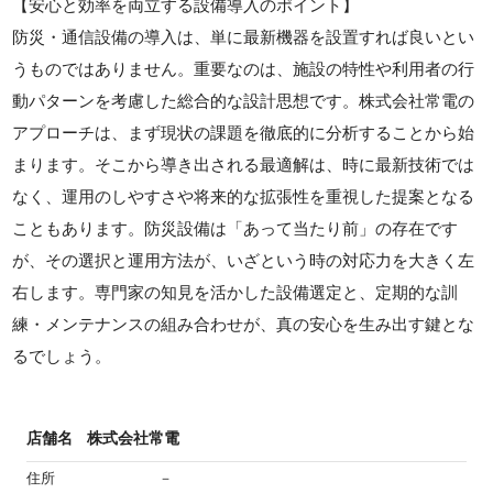
【安心と効率を両立する設備導入のポイント】
防災・通信設備の導入は、単に最新機器を設置すれば良いとい
うものではありません。重要なのは、施設の特性や利用者の行
動パターンを考慮した総合的な設計思想です。株式会社常電の
アプローチは、まず現状の課題を徹底的に分析することから始
まります。そこから導き出される最適解は、時に最新技術では
なく、運用のしやすさや将来的な拡張性を重視した提案となる
こともあります。防災設備は「あって当たり前」の存在です
が、その選択と運用方法が、いざという時の対応力を大きく左
右します。専門家の知見を活かした設備選定と、定期的な訓
練・メンテナンスの組み合わせが、真の安心を生み出す鍵とな
るでしょう。
店舗名
株式会社常電
住所
－