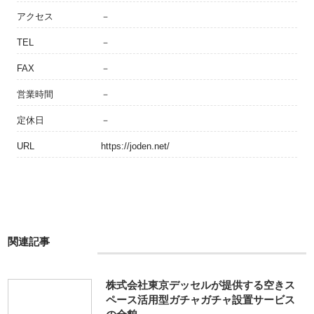
アクセス
－
TEL
－
FAX
－
営業時間
－
定休日
－
URL
https://joden.net/
関連記事
株式会社東京デッセルが提供する空きス
ペース活用型ガチャガチャ設置サービス