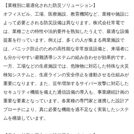
【業種別に最適化された防災ソリューション】
オフィスビル、工場、医療施設、教育機関など、業種や施設に
よって必要とされる防災設備は異なります。株式会社常電で
は、業種ごとの特性や法的要件を熟知したうえで、最適な設備
提案を行っています。例えば、多くの人が集まる商業施設で
は、パニック防止のための高性能な非常放送設備と、来場者に
も分かりやすい避難誘導システムの組み合わせが効果的です。
一方、工場などの生産施設では、危険物に対応した特殊な火災
検知システムと、生産ラインの安全停止を連動させる仕組みが
重要になります。また、近年増加するサイバー攻撃に対応した
セキュリティ機能を備えた通信設備の導入も、事業継続計画の
重要な要素となっています。各業種の専門家と連携した設計ア
プローチにより、真に必要な機能を過不足なく実装したシステ
ムを構築しています。