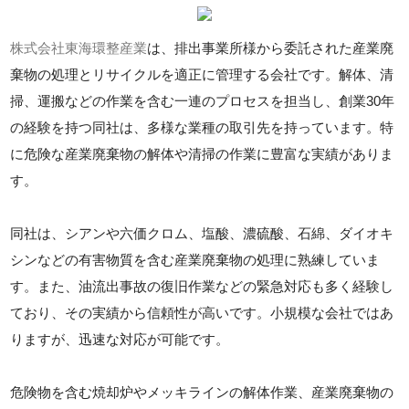
株式会社東海環整産業
は、排出事業所様から委託された産業廃
棄物の処理とリサイクルを適正に管理する会社です。解体、清
掃、運搬などの作業を含む一連のプロセスを担当し、創業30年
の経験を持つ同社は、多様な業種の取引先を持っています。特
に危険な産業廃棄物の解体や清掃の作業に豊富な実績がありま
す。
同社は、シアンや六価クロム、塩酸、濃硫酸、石綿、ダイオキ
シンなどの有害物質を含む産業廃棄物の処理に熟練していま
す。また、油流出事故の復旧作業などの緊急対応も多く経験し
ており、その実績から信頼性が高いです。小規模な会社ではあ
りますが、迅速な対応が可能です。
危険物を含む焼却炉やメッキラインの解体作業、産業廃棄物の