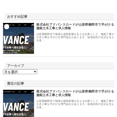
おすすめ記事
株式会社アドバンスロードが山形県鶴岡市で手がける
1
舗装土木工事と求人情報
山形県鶴岡市で地域の道路基盤を支える企業として、舗装工事や
土木工事を手がける専門会社があります。地域住民の生活を支え
る道…
アーカイブ
最近の記事
株式会社アドバンスロードが山形県鶴岡市で手がける
舗装土木工事と求人情報
山形県鶴岡市で地域の道路基盤を支える企業として、舗装工事や
土木工事を手がける専門会社があります。地域住民の生活を支え
る道…