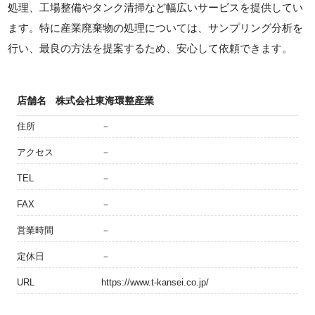
処理、工場整備やタンク清掃など幅広いサービスを提供してい
ます。特に産業廃棄物の処理については、サンプリング分析を
行い、最良の方法を提案するため、安心して依頼できます。
店舗名
株式会社東海環整産業
住所
－
アクセス
－
TEL
－
FAX
－
営業時間
－
定休日
－
URL
https://www.t-kansei.co.jp/