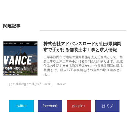
関連記事
株式会社アドバンスロードが山形県鶴岡
市で手がける舗装土木工事と求人情報
山形県鶴岡市で地域の道路基盤を支える企業として、舗
装工事や土木工事を手がける専門会社があります。地域
住民の生活を支える道路整備から、公共施設周辺の環境
整備まで、幅広い工事実績を持つ企業の取り組みと、
地…
[その他業種][その他_法人・企業]
0views
twitter
facebook
google+
はてブ