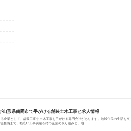
が山形県鶴岡市で手がける舗装土木工事と求人情報
える企業として、舗装工事や土木工事を手がける専門会社があります。地域住民の生活を支
環境整備まで、幅広い工事実績を持つ企業の取り組みと、地…