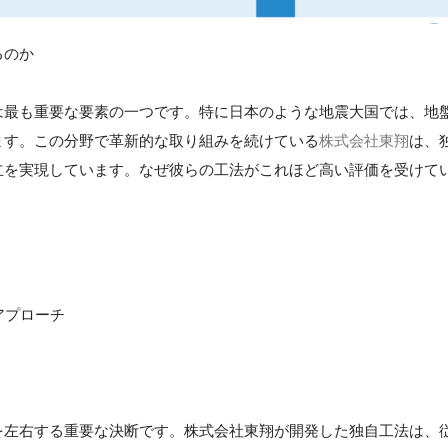
るのか
は最も重要な要素の一つです。特に日本のような地震大国では、地
ます。この分野で革新的な取り組みを続けている
株式会社東翔
は、
立を実現しています。なぜ彼らの工法がこれほど高い評価を受けて
アプローチ
】
を左右する重要な決断です。株式会社東翔が開発した独自工法は、