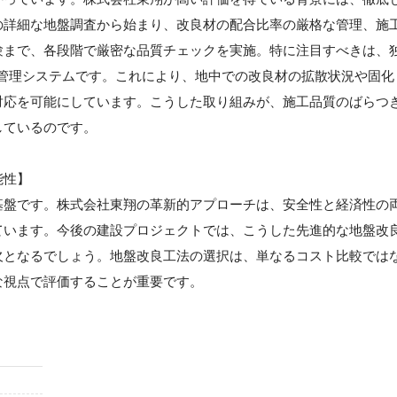
の詳細な地盤調査から始まり、改良材の配合比率の厳格な管理、施
験まで、各段階で厳密な品質チェックを実施。特に注目すべきは、
工管理システムです。これにより、地中での改良材の拡散状況や固化
対応を可能にしています。こうした取り組みが、施工品質のばらつ
しているのです。
能性】
基盤です。株式会社東翔の革新的アプローチは、安全性と経済性の
ています。今後の建設プロジェクトでは、こうした先進的な地盤改
欠となるでしょう。地盤改良工法の選択は、単なるコスト比較では
な視点で評価することが重要です。