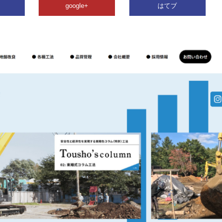
google+
はてブ