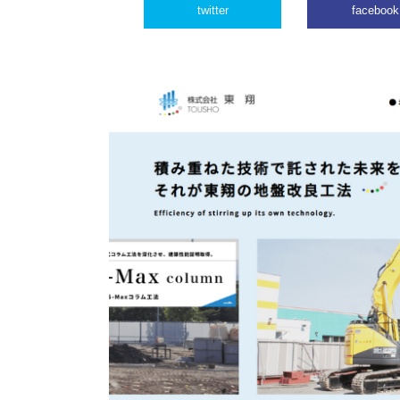
twitter
facebook