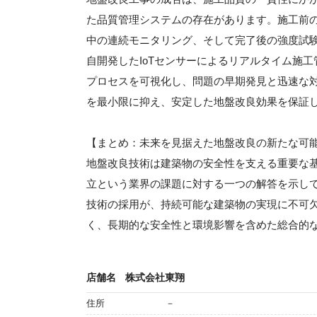
た品質管理システムの存在があります。施工前
中の連続モニタリング、そして完了後の強度試
自開発したIoTセンサーによるリアルタイム施
プロセスを可視化し、問題の早期発見と迅速な
を最小限に抑え、安定した地盤改良効果を保証
【まとめ：未来を見据えた地盤改良の新たな可
地盤改良技術は建築物の安全性を支える重要な
立という業界の課題に対する一つの解答を示し
技術の採用が、持続可能な建築物の実現に不可
く、長期的な安全性と環境影響を含めた総合的
店舗名
株式会社東翔
住所
－