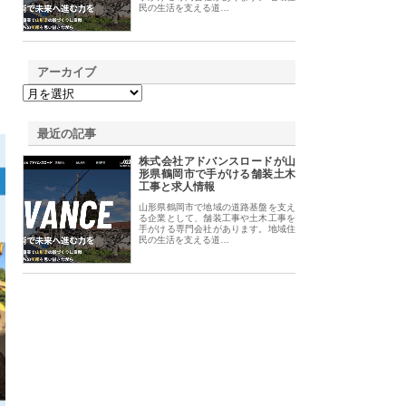
民の生活を支える道…
アーカイブ
最近の記事
株式会社アドバンスロードが山
形県鶴岡市で手がける舗装土木
工事と求人情報
山形県鶴岡市で地域の道路基盤を支え
る企業として、舗装工事や土木工事を
手がける専門会社があります。地域住
民の生活を支える道…