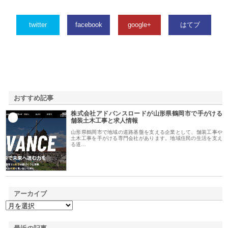
twitter
facebook
google+
はてブ
おすすめ記事
株式会社アドバンスロードが山形県鶴岡市で手がける
1
舗装土木工事と求人情報
山形県鶴岡市で地域の道路基盤を支える企業として、舗装工事や
土木工事を手がける専門会社があります。地域住民の生活を支え
る道…
アーカイブ