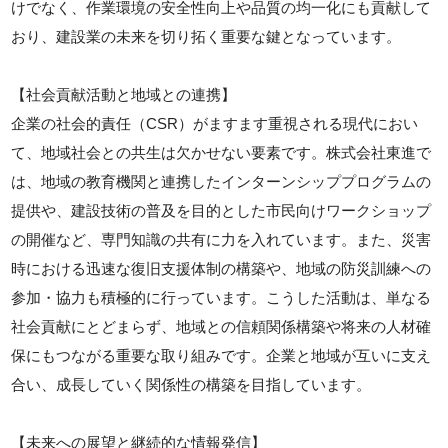
けでなく、作業環境の安全性向上や品質の均一化にも貢献して
おり、建設業の未来を切り拓く重要な鍵となっています。
【社会貢献活動と地域との連携】
企業の社会的責任（CSR）がますます重視される現代におい
て、地域社会との共生は欠かせない要素です。株式会社東進で
は、地域の教育機関と連携したインターンシッププログラムの
提供や、建設技術の普及を目的とした市民向けワークショップ
の開催など、専門知識の共有に力を入れています。また、災害
時における迅速な復旧支援体制の構築や、地域の防災訓練への
参加・協力も積極的に行っています。こうした活動は、単なる
社会貢献にとどまらず、地域との信頼関係構築や将来の人材確
保にもつながる重要な取り組みです。企業と地域が互いに支え
合い、成長していく関係性の構築を目指しています。
【未来への展望と継続的な情報発信】