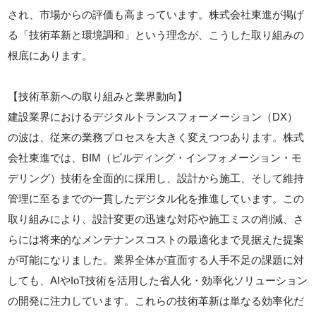
され、市場からの評価も高まっています。株式会社東進が掲げ
る「技術革新と環境調和」という理念が、こうした取り組みの
根底にあります。
【技術革新への取り組みと業界動向】
建設業界におけるデジタルトランスフォーメーション（DX）
の波は、従来の業務プロセスを大きく変えつつあります。株式
会社東進では、BIM（ビルディング・インフォメーション・モ
デリング）技術を全面的に採用し、設計から施工、そして維持
管理に至るまでの一貫したデジタル化を推進しています。この
取り組みにより、設計変更の迅速な対応や施工ミスの削減、さ
らには将来的なメンテナンスコストの最適化まで見据えた提案
が可能になりました。業界全体が直面する人手不足の課題に対
しても、AIやIoT技術を活用した省人化・効率化ソリューション
の開発に注力しています。これらの技術革新は単なる効率化だ