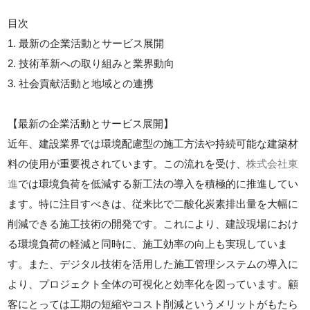
目次
1. 最新の企業活動とサービス展開
2. 技術革新への取り組みと業界動向
3. 社会貢献活動と地域との連携
【最新の企業活動とサービス展開】
近年、建設業界では環境配慮型の施工方法や持続可能な建築材
料の使用が重要視されています。この流れを受け、
株式会社東
進
では環境負荷を低減する新工法の導入を積極的に推進してい
ます。特に注目すべきは、従来比で二酸化炭素排出量を大幅に
削減できる施工技術の開発です。これにより、建設現場におけ
る環境負荷の軽減と同時に、施工効率の向上も実現していま
す。また、デジタル技術を活用した施工管理システムの導入に
より、プロジェクト全体の可視化と効率化を図っています。顧
客にとっては工期の短縮やコスト削減というメリットがもたら