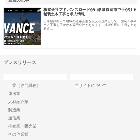
最近の記事
株式会社アドバンスロードが山形県鶴岡市で手がける
舗装土木工事と求人情報
山形県鶴岡市で地域の道路基盤を支える企業として、舗装工事や
土木工事を手がける専門会社があります。地域住民の生活を支え
る道…
プレスリリース
カテゴリー
サイト情報
士業（専門職種）
当サイトについて
運送業
人材紹介業
製造業
通信業
小売業・販売業
その他業種