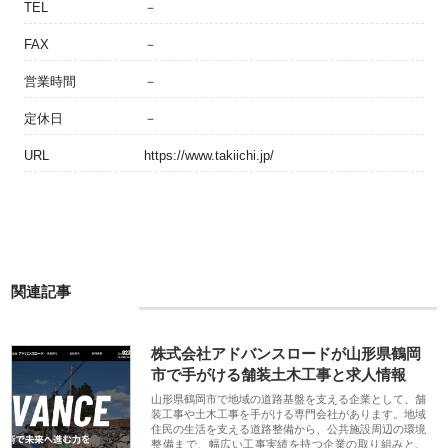
TEL
－
FAX
－
営業時間
－
定休日
－
URL
https://www.takiichi.jp/
関連記事
株式会社アドバンスロードが山形県鶴岡
市で手がける舗装土木工事と求人情報
山形県鶴岡市で地域の道路基盤を支える企業として、舗
装工事や土木工事を手がける専門会社があります。地域
住民の生活を支える道路整備から、公共施設周辺の環境
整備まで、幅広い工事実績を持つ企業の取り組みと、