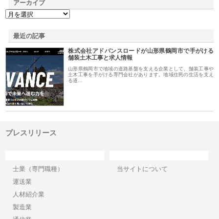
アーカイブ
最近の記事
株式会社アドバンスロードが山形県鶴岡市で手がける
舗装土木工事と求人情報
山形県鶴岡市で地域の道路基盤を支える企業として、舗装工事や
土木工事を手がける専門会社があります。地域住民の生活を支え
る道…
プレスリリース
カテゴリー
サイト情報
士業（専門職種）
当サイトについて
運送業
人材紹介業
製造業