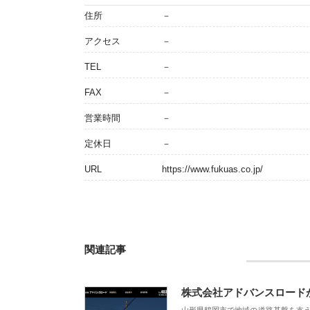
住所
－
アクセス
－
TEL
－
FAX
－
営業時間
－
定休日
－
URL
https://www.fukuas.co.jp/
関連記事
株式会社アドバンスロード
山形県鶴岡市で地域の道路基盤を支