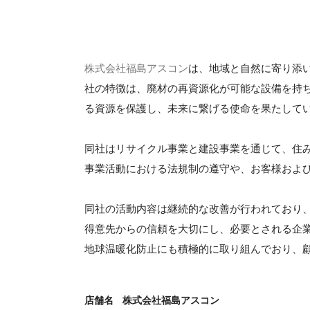
株式会社福島アスコン
は、地域と自然に寄り添
社の特徴は、廃材の再資源化が可能な設備を持
る資源を保護し、未来に繋げる使命を果たして
同社はリサイクル事業と建設事業を通じて、住
事業活動における法規制の遵守や、お客様およ
同社の活動内容は継続的な改善が行われており
得意先からの信頼を大切にし、必要とされる企業
地球温暖化防止にも積極的に取り組んでおり、
店舗名
株式会社福島アスコン