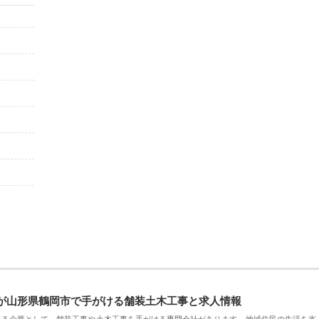
が山形県鶴岡市で手がける舗装土木工事と求人情報
える企業として、舗装工事や土木工事を手がける専門会社があります。地域住民の生活を支