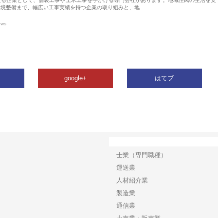
環境整備まで、幅広い工事実績を持つ企業の取り組みと、地…
ews
google+
はてブ
カテゴリー
士業（専門職種）
運送業
人材紹介業
製造業
通信業