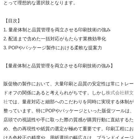
とって理想的な選択肢となります。
【目次】
1. 量産体制と品質管理を両立させる印刷技術の強み
2. 配送まで含めた一括対応がもたらす業務効率化
3. POPやパッケージ製作における柔軟な提案力
【量産体制と品質管理を両立させる印刷技術の強み】
販促物の製作において、大量印刷と品質の安定性は常にトレー
ドオフの関係にあると考えられがちです。しかし
株式会社耕文
社
では、量産対応と細部へのこだわりを同時に実現する体制が
整っています。特にPOPやパッケージといった販促ツールは、
店頭での視認性や手に取った際の質感が購買行動に直結するた
め、色の再現性や紙質の選定が極めて重要です。印刷工程にお
ける色校正の精度や、用紙選択の幅広さは、ブランドイメージ