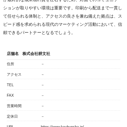
ションが取りやすい環境は重要です。印刷から配送まで一貫し
て任せられる体制と、アクセスの良さを兼ね備えた拠点は、ス
ピード感を求められる現代のマーケティング活動において、信
頼できるパートナーとなるでしょう。
店舗名
株式会社耕文社
住所
－
アクセス
－
TEL
－
FAX
－
営業時間
－
定休日
－
URL
https://www.koubunsha.jp/