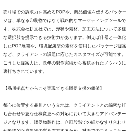
売り場での訴求力を高めるPOPや、商品価値を伝えるパッケー
ジは、単なる印刷物ではなく戦略的なマーケティングツールで
す。株式会社耕文社では、形状や素材、加工方法について多様
な選択肢を提示できる技術力があります。例えば什器と一体化
したPOP展開や、環境配慮型の素材を使用したパッケージ提案
など、クライアントの課題に応じたカスタマイズが可能です。
こうした提案力は、長年の製作実績から蓄積されたノウハウに
裏打ちされています。
【品川拠点だからこそ実現できる販促支援の価値】
都心に位置する品川という立地は、クライアントとの綿密な打
ち合わせや急な仕様変更への対応において大きなアドバンテー
ジとなります。販促物製作は、企画段階での細かなすり合わせ
が最終的な成果物の質を左右するため、対面でのコミュニケー