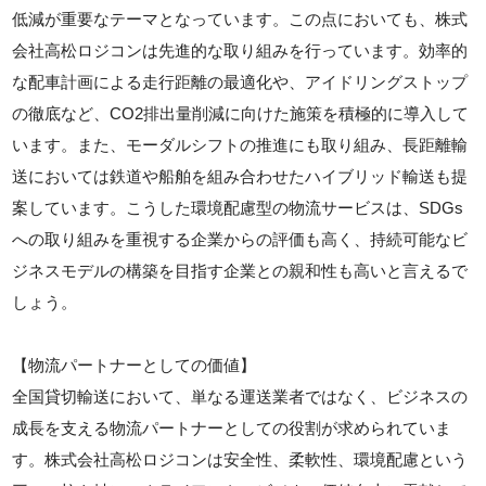
低減が重要なテーマとなっています。この点においても、株式
会社高松ロジコンは先進的な取り組みを行っています。効率的
な配車計画による走行距離の最適化や、アイドリングストップ
の徹底など、CO2排出量削減に向けた施策を積極的に導入して
います。また、モーダルシフトの推進にも取り組み、長距離輸
送においては鉄道や船舶を組み合わせたハイブリッド輸送も提
案しています。こうした環境配慮型の物流サービスは、SDGs
への取り組みを重視する企業からの評価も高く、持続可能なビ
ジネスモデルの構築を目指す企業との親和性も高いと言えるで
しょう。
【物流パートナーとしての価値】
全国貸切輸送において、単なる運送業者ではなく、ビジネスの
成長を支える物流パートナーとしての役割が求められていま
す。株式会社高松ロジコンは安全性、柔軟性、環境配慮という