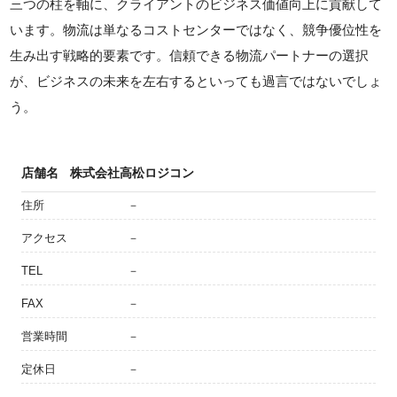
三つの柱を軸に、クライアントのビジネス価値向上に貢献して
います。物流は単なるコストセンターではなく、競争優位性を
生み出す戦略的要素です。信頼できる物流パートナーの選択
が、ビジネスの未来を左右するといっても過言ではないでしょ
う。
店舗名
株式会社高松ロジコン
住所
－
アクセス
－
TEL
－
FAX
－
営業時間
－
定休日
－