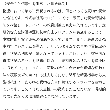
【安全性と信頼性を追求した輸送体制】
物流において最も重要視されるのは、何といっても貨物の安全
な輸送です。株式会社高松ロジコンでは、徹底した安全管理体
制を構築し、ドライバーの教育訓練にも力を入れています。定
期的な安全講習や運転技術向上プログラムを実施することで、
事故防止と安全運転の徹底を図っています。また、最新のGPS
車両管理システムを導入し、リアルタイムでの車両位置確認や
運行状況の把握が可能となっています。これにより、突発的な
道路状況の変化にも迅速に対応し、納期遅延のリスクを最小限
に抑えています。さらに、荷物の特性に合わせた適切な梱包方
法や積載技術の向上にも注力しており、繊細な精密機器から大
型機械まで、あらゆる貨物を安全に輸送するノウハウを蓄積し
ています。このような安全性への徹底したこだわりが、長期的
な取引先からの信頼獲得につながっています。