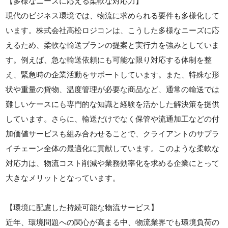
【多様なニーズに応える柔軟な対応力】
現代のビジネス環境では、物流に求められる要件も多様化して
います。株式会社高松ロジコンは、こうした多様なニーズに応
えるため、柔軟な輸送プランの提案と実行力を強みとしていま
す。例えば、急な輸送依頼にも可能な限り対応する体制を整
え、緊急時の企業活動をサポートしています。また、特殊な形
状や重量の貨物、温度管理が必要な商品など、通常の輸送では
難しいケースにも専門的な知識と経験を活かした解決策を提供
しています。さらに、輸送だけでなく保管や流通加工などの付
加価値サービスも組み合わせることで、クライアントのサプラ
イチェーン全体の最適化に貢献しています。このような柔軟な
対応力は、物流コスト削減や業務効率化を求める企業にとって
大きなメリットとなっています。
【環境に配慮した持続可能な物流サービス】
近年、環境問題への関心が高まる中、物流業界でも環境負荷の