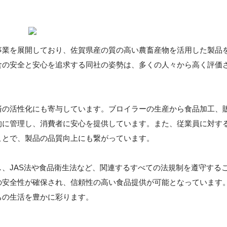
事業を展開しており、佐賀県産の質の高い農畜産物を活用した製品
食の安全と安心を追求する同社の姿勢は、多くの人々から高く評価
済の活性化にも寄与しています。ブロイラーの生産から食品加工、
的に管理し、消費者に安心を提供しています。また、従業員に対す
ことで、製品の品質向上にも繋がっています。
、JAS法や食品衛生法など、関連するすべての法規制を遵守する
の安全性が確保され、信頼性の高い食品提供が可能となっています
ちの生活を豊かに彩ります。