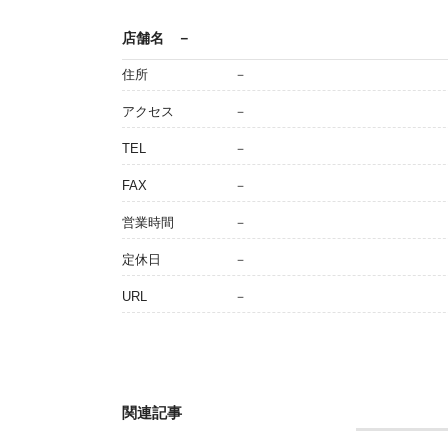
店舗名
－
住所
－
アクセス
－
TEL
－
FAX
－
営業時間
－
定休日
－
URL
－
関連記事