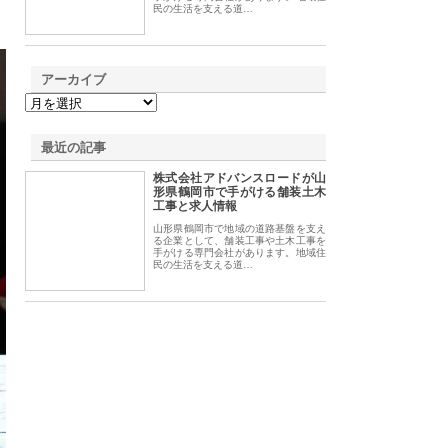
民の生活を支える道…
アーカイブ
最近の記事
株式会社アドバンスロードが山
形県鶴岡市で手がける舗装土木
工事と求人情報
山形県鶴岡市で地域の道路基盤を支え
る企業として、舗装工事や土木工事を
手がける専門会社があります。地域住
民の生活を支える道…