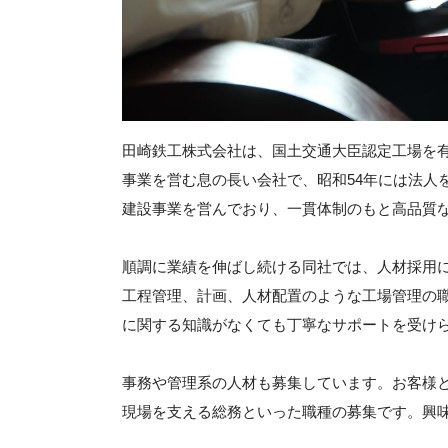
田崎鉄工株式会社は、国土交通大臣認定工場を有
事業を営む息の長い会社で、昭和54年には法人
建設事業を営んでおり、一貫体制のもと高品質
順調に業績を伸ばし続ける同社では、人材採用
工程管理、計画、人材配置のような工場管理の
に関する知識がなくても丁寧なサポートを受け
事務や管理系の人材も募集しています。お客様
現場を支える総務といった職種の募集です。興