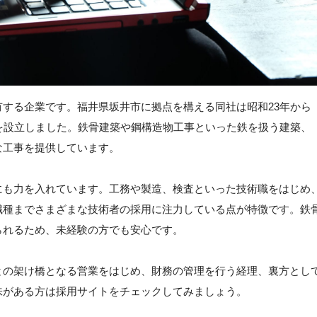
する企業です。福井県坂井市に拠点を構える同社は昭和23年から
を設立しました。鉄骨建築や鋼構造物工事といった鉄を扱う建築、
な工事を提供しています。
にも力を入れています。工務や製造、検査といった技術職をはじめ
職種までさまざまな技術者の採用に注力している点が特徴です。鉄
られるため、未経験の方でも安心です。
との架け橋となる営業をはじめ、財務の管理を行う経理、裏方とし
味がある方は採用サイトをチェックしてみましょう。