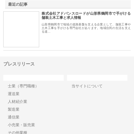
最近の記事
株式会社アドバンスロードが山形県鶴岡市で手がける
舗装土木工事と求人情報
山形県鶴岡市で地域の道路基盤を支える企業として、舗装工事や
土木工事を手がける専門会社があります。地域住民の生活を支え
る道…
プレスリリース
カテゴリー
サイト情報
士業（専門職種）
当サイトについて
運送業
人材紹介業
製造業
通信業
小売業・販売業
その他業種