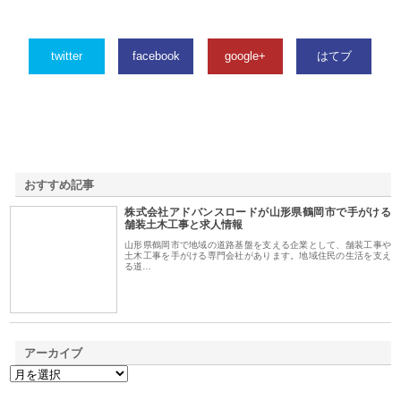
twitter
facebook
google+
はてブ
おすすめ記事
株式会社アドバンスロードが山形県鶴岡市で手がける
1
舗装土木工事と求人情報
山形県鶴岡市で地域の道路基盤を支える企業として、舗装工事や
土木工事を手がける専門会社があります。地域住民の生活を支え
る道…
アーカイブ