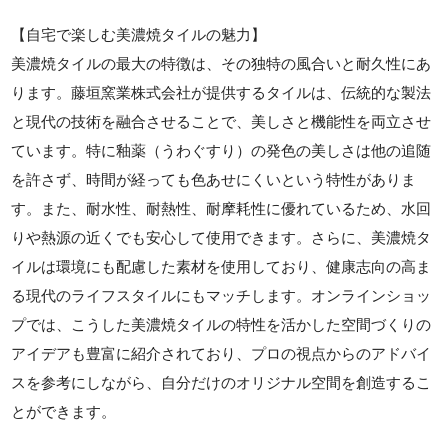
【自宅で楽しむ美濃焼タイルの魅力】
美濃焼タイルの最大の特徴は、その独特の風合いと耐久性にあ
ります。藤垣窯業株式会社が提供するタイルは、伝統的な製法
と現代の技術を融合させることで、美しさと機能性を両立させ
ています。特に釉薬（うわぐすり）の発色の美しさは他の追随
を許さず、時間が経っても色あせにくいという特性がありま
す。また、耐水性、耐熱性、耐摩耗性に優れているため、水回
りや熱源の近くでも安心して使用できます。さらに、美濃焼タ
イルは環境にも配慮した素材を使用しており、健康志向の高ま
る現代のライフスタイルにもマッチします。オンラインショッ
プでは、こうした美濃焼タイルの特性を活かした空間づくりの
アイデアも豊富に紹介されており、プロの視点からのアドバイ
スを参考にしながら、自分だけのオリジナル空間を創造するこ
とができます。