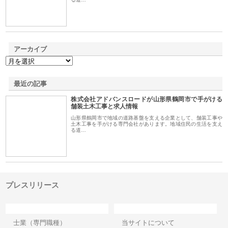
アーカイブ
最近の記事
株式会社アドバンスロードが山形県鶴岡市で手がける
舗装土木工事と求人情報
山形県鶴岡市で地域の道路基盤を支える企業として、舗装工事や
土木工事を手がける専門会社があります。地域住民の生活を支え
る道…
プレスリリース
カテゴリー
サイト情報
士業（専門職種）
当サイトについて