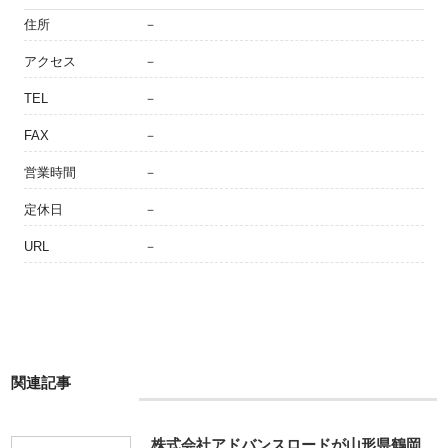
住所
－
アクセス
－
TEL
－
FAX
－
営業時間
－
定休日
－
URL
－
関連記事
株式会社アドバンスロードが山形県鶴岡