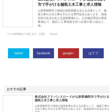
市で手がける舗装土木工事と求人情報
山形県鶴岡市で地域の道路基盤を支える企業として、舗
装工事や土木工事を手がける専門会社があります。地域
住民の生活を支える道路整備から、公共施設周辺の環境
整備まで、幅広い工事実績を持つ企業の取り組みと、
地…
[その他業種][その他_法人・企業]
0views
twitter
facebook
google+
はてブ
おすすめ記事
株式会社アドバンスロードが山形県鶴岡市で手がける
1
舗装土木工事と求人情報
山形県鶴岡市で地域の道路基盤を支える企業として、舗装工事や
土木工事を手がける専門会社があります。地域住民の生活を支え
る道…