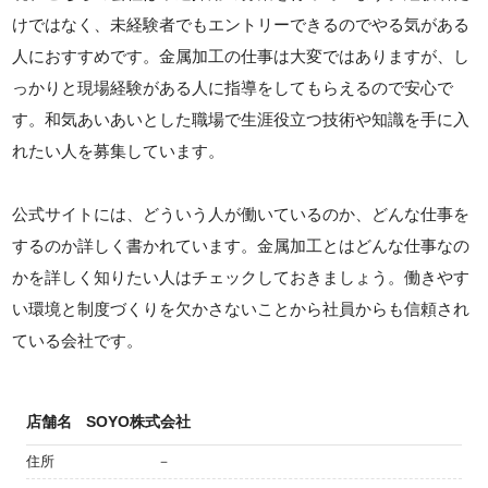
けではなく、未経験者でもエントリーできるのでやる気がある
人におすすめです。金属加工の仕事は大変ではありますが、し
っかりと現場経験がある人に指導をしてもらえるので安心で
す。和気あいあいとした職場で生涯役立つ技術や知識を手に入
れたい人を募集しています。
公式サイトには、どういう人が働いているのか、どんな仕事を
するのか詳しく書かれています。金属加工とはどんな仕事なの
かを詳しく知りたい人はチェックしておきましょう。働きやす
い環境と制度づくりを欠かさないことから社員からも信頼され
ている会社です。
店舗名
SOYO株式会社
住所
－