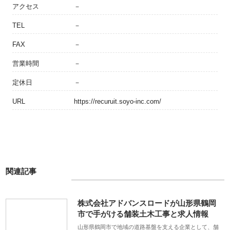
アクセス
－
TEL
－
FAX
－
営業時間
－
定休日
－
URL
https://recuruit.soyo-inc.com/
関連記事
株式会社アドバンスロードが山形県鶴岡
市で手がける舗装土木工事と求人情報
山形県鶴岡市で地域の道路基盤を支える企業として、舗