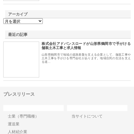
アーカイブ
最近の記事
株式会社アドバンスロードが山形県鶴岡市で手がける
舗装土木工事と求人情報
山形県鶴岡市で地域の道路基盤を支える企業として、舗装工事や
土木工事を手がける専門会社があります。地域住民の生活を支え
る道…
プレスリリース
カテゴリー
サイト情報
士業（専門職種）
当サイトについて
運送業
人材紹介業