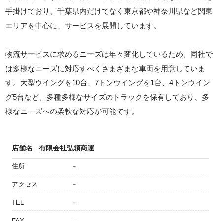
手掛けており、千葉県内だけでなく東京都や神奈川県など関東
エリアを中心に、サービスを展開しています。
物流サービスに求めるニーズは年々変化しているため、同社で
は多様なニーズに対応すべくさまざまな車両を用意していま
す。大型ウイングを10台、7トンウイングを1台、4トンウイン
グ5台など、多種多様なサイズのトラックを保有しており、多
様なニーズへの柔軟な対応が可能です。
店舗名
有限会社弘領商運
住所
－
アクセス
－
TEL
－
FAX
－