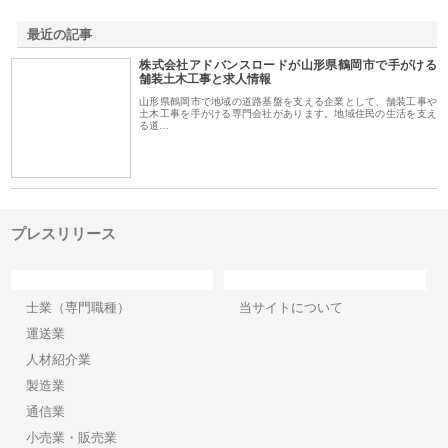
最近の記事
株式会社アドバンスロードが山形県鶴岡市で手がける
舗装土木工事と求人情報
山形県鶴岡市で地域の道路基盤を支える企業として、舗装工事や
土木工事を手がける専門会社があります。地域住民の生活を支え
る道…
プレスリリース
カテゴリー
サイト情報
士業（専門職種）
当サイトについて
運送業
人材紹介業
製造業
通信業
小売業・販売業