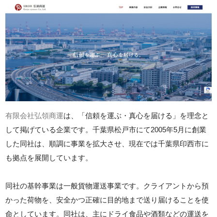
有限会社弘領商運
は、「信頼を運ぶ・真心を届ける」を理念と
して掲げている企業です。千葉県松戸市にて2005年5月に創業
した同社は、順調に事業を拡大させ、現在では千葉県印西市に
も拠点を展開しています。
同社の基幹事業は一般貨物運送事業です。クライアントから預
かった荷物を、安全かつ正確に目的地まで送り届けることを使
命としています。同社は、主にドライ食品や酒類などの運送を