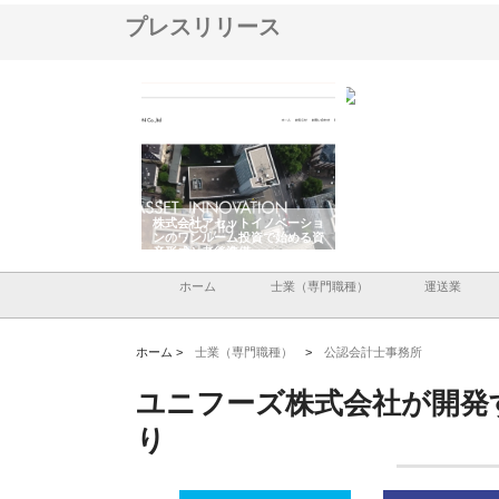
プレスリリース
社アセットイノベーショ
庭楽株式会社が知多半島と三河
株式会社ナツハラが建
ンルーム投資で始める資
と名古屋で叶える理想の外構空
で滋賀の暮らしを支え
と老後準備
間
ホーム
士業（専門職種）
運送業
ホーム >
士業（専門職種）
>
公認会計士事務所
ユニフーズ株式会社が開発
り