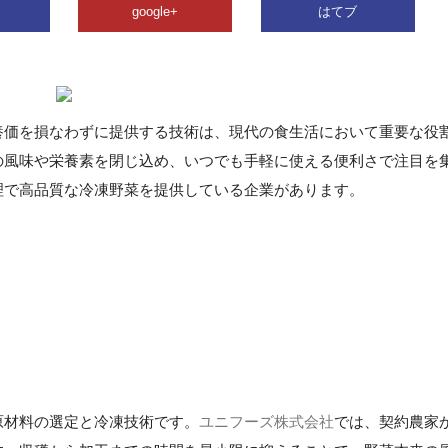
google+
はてブ
養価を損なわずに提供する技術は、現代の食生活において重要な役
の風味や栄養素を閉じ込め、いつでも手軽に使える便利さで注目を
理で高品質な冷凍野菜を提供している企業があります。
原材料の選定と冷凍技術です。
ユニフーズ株式会社
では、契約農家