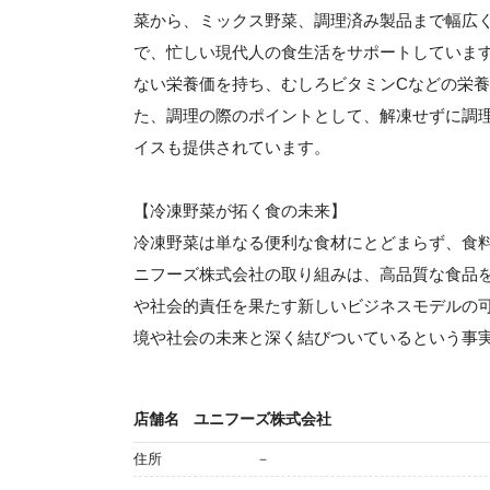
菜から、ミックス野菜、調理済み製品まで幅広
で、忙しい現代人の食生活をサポートしていま
ない栄養価を持ち、むしろビタミンCなどの栄
た、調理の際のポイントとして、解凍せずに調
イスも提供されています。
【冷凍野菜が拓く食の未来】
冷凍野菜は単なる便利な食材にとどまらず、食
ニフーズ株式会社の取り組みは、高品質な食品
や社会的責任を果たす新しいビジネスモデルの
境や社会の未来と深く結びついているという事
店舗名
ユニフーズ株式会社
住所
－