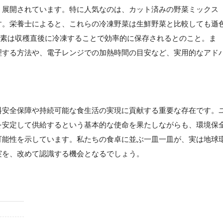
く展開されています。特に人気なのは、カット済みの野菜ミックス
す。栄養士によると、これらの冷凍野菜は生鮮野菜と比較しても遜
養素は収穫直後に冷凍することで効率的に保存されるとのこと。ま
理する方法や、電子レンジでの加熱時間の目安など、実用的なアド
料安全保障や持続可能な食生活の実現に貢献する重要な存在です。
を安定して供給するという基本的な使命を果たしながらも、環境保
可能性を示しています。私たちの食卓に並ぶ一皿一皿が、実は地球
実を、改めて認識する機会となるでしょう。