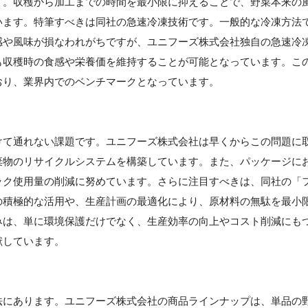
す。収穫から加工までの時間を最小限に抑えることで、野菜本来の
います。特筆すべきは同社の急速冷凍技術です。一般的な冷凍方法
感や風味が損なわれがちですが、ユニフーズ株式会社独自の急速冷
も収穫時の食感や栄養価を維持することが可能となっています。こ
おり、業界内でのベンチマークとなっています。
けて通れない課題です。ユニフーズ株式会社は早くからこの問題に
棄物のリサイクルシステムを構築しています。また、パッケージに
ック使用量の削減に努めています。さらに注目すべきは、同社の「
の積極的な活用や、生産計画の最適化により、原材料の無駄を最小
みは、単に環境保護だけでなく、生産効率の向上やコスト削減にも
献しています。
法にあります。ユニフーズ株式会社の商品ラインナップは、単品の