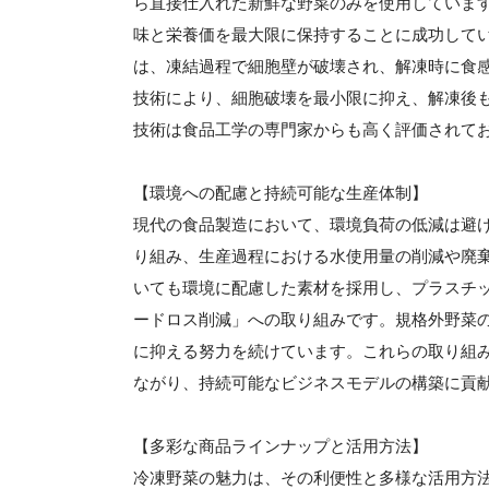
ら直接仕入れた新鮮な野菜のみを使用していま
味と栄養価を最大限に保持することに成功して
は、凍結過程で細胞壁が破壊され、解凍時に食
技術により、細胞破壊を最小限に抑え、解凍後
技術は食品工学の専門家からも高く評価されて
【環境への配慮と持続可能な生産体制】
現代の食品製造において、環境負荷の低減は避
り組み、生産過程における水使用量の削減や廃
いても環境に配慮した素材を採用し、プラスチ
ードロス削減」への取り組みです。規格外野菜
に抑える努力を続けています。これらの取り組
ながり、持続可能なビジネスモデルの構築に貢
【多彩な商品ラインナップと活用方法】
冷凍野菜の魅力は、その利便性と多様な活用方