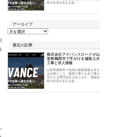
民の生活を支える道…
アーカイブ
割
最近の記事
集
株式会社アドバンスロードが山
形県鶴岡市で手がける舗装土木
工事と求人情報
山形県鶴岡市で地域の道路基盤を支え
る企業として、舗装工事や土木工事を
手がける専門会社があります。地域住
民の生活を支える道…
か