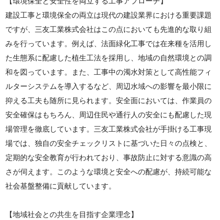
【環境保全と安全性を両立する工事アプローチ】
建設工事と環境保全の両立は現代の建設業界における重要課題
ですが、三友工業株式会社はこの点においても先進的な取り組
みを行っています。例えば、法面緑化工事では在来種を活用し
た生態系に配慮した植生工法を採用し、地域の自然環境との調
和を図っています。また、工事中の濁水対策として高性能フィ
ルターシステムを導入するなど、周辺水域への影響を最小限に
抑える工夫も随所に見られます。安全面においては、作業員の
安全確保はもちろん、周辺住民や通行人の安全にも配慮した現
場管理を徹底しています。三友工業株式会社が手掛ける工事現
場では、独自の安全チェックリストに基づいた日々の点検と、
定期的な安全教育が行われており、事故防止に対する意識の高
さが伺えます。このような環境と安全への配慮が、持続可能な
社会基盤整備に貢献しています。
【地域社会との共生を目指す企業理念】