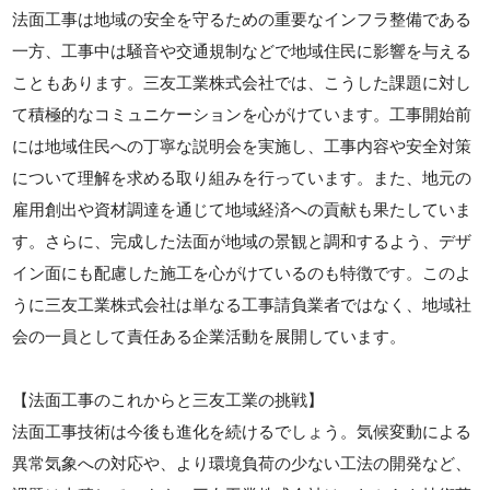
法面工事は地域の安全を守るための重要なインフラ整備である
一方、工事中は騒音や交通規制などで地域住民に影響を与える
こともあります。三友工業株式会社では、こうした課題に対し
て積極的なコミュニケーションを心がけています。工事開始前
には地域住民への丁寧な説明会を実施し、工事内容や安全対策
について理解を求める取り組みを行っています。また、地元の
雇用創出や資材調達を通じて地域経済への貢献も果たしていま
す。さらに、完成した法面が地域の景観と調和するよう、デザ
イン面にも配慮した施工を心がけているのも特徴です。このよ
うに三友工業株式会社は単なる工事請負業者ではなく、地域社
会の一員として責任ある企業活動を展開しています。
【法面工事のこれからと三友工業の挑戦】
法面工事技術は今後も進化を続けるでしょう。気候変動による
異常気象への対応や、より環境負荷の少ない工法の開発など、