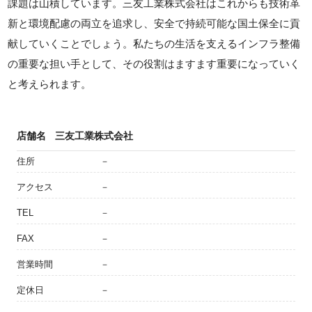
課題は山積しています。三友工業株式会社はこれからも技術革
新と環境配慮の両立を追求し、安全で持続可能な国土保全に貢
献していくことでしょう。私たちの生活を支えるインフラ整備
の重要な担い手として、その役割はますます重要になっていく
と考えられます。
店舗名
三友工業株式会社
住所
－
アクセス
－
TEL
－
FAX
－
営業時間
－
定休日
－