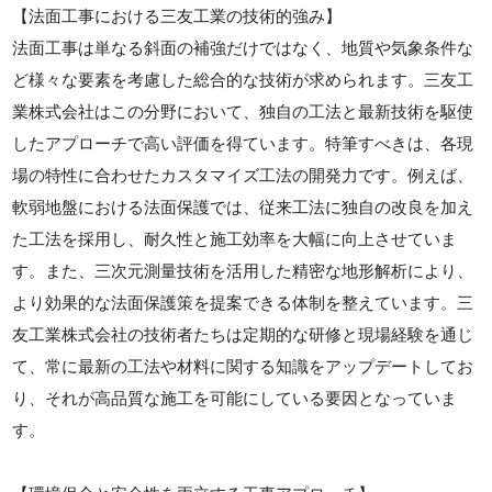
【法面工事における三友工業の技術的強み】
法面工事は単なる斜面の補強だけではなく、地質や気象条件な
ど様々な要素を考慮した総合的な技術が求められます。三友工
業株式会社はこの分野において、独自の工法と最新技術を駆使
したアプローチで高い評価を得ています。特筆すべきは、各現
場の特性に合わせたカスタマイズ工法の開発力です。例えば、
軟弱地盤における法面保護では、従来工法に独自の改良を加え
た工法を採用し、耐久性と施工効率を大幅に向上させていま
す。また、三次元測量技術を活用した精密な地形解析により、
より効果的な法面保護策を提案できる体制を整えています。三
友工業株式会社の技術者たちは定期的な研修と現場経験を通じ
て、常に最新の工法や材料に関する知識をアップデートしてお
り、それが高品質な施工を可能にしている要因となっていま
す。