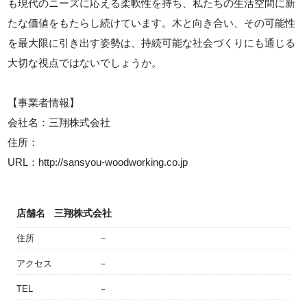
も現代のニーズに応える柔軟性を持ち、私たちの生活空間に新
たな価値をもたらし続けています。木と向き合い、その可能性
を最大限に引き出す姿勢は、持続可能な社会づくりにも通じる
大切な視点ではないでしょうか。
【事業者情報】
会社名：三翔株式会社
住所：
URL：http://sansyou-woodworking.co.jp
店舗名
三翔株式会社
住所
－
アクセス
－
TEL
－