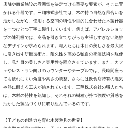
店舗や商業施設の雰囲気を決定づける重要な要素が、そこに置
かれる什器です。三翔株式会社では、木の持つ自然な風合いを
活かしながら、使用する空間の特性や目的に合わせた木製什器
を一つひとつ丁寧に製作しています。例えば、アパレルショッ
プの陳列棚では、商品を引き立てながらも主張しすぎない絶妙
なデザインが求められます。職人たちは木目の美しさを最大限
に引き出す研磨技術と、耐久性を高める独自の塗装技術を駆使
し、見た目の美しさと実用性を両立させています。また、カフ
ェやレストラン向けのカウンターやテーブルでは、長時間座っ
ても疲れにくい角度や高さの調整、さらには飲食店特有の湿気
や熱に耐える工夫が施されています。三翔株式会社の職人たち
は、木材の特性を熟知し、それぞれの樹種が持つ強度や質感を
活かした製品づくりに取り組んでいるのです。
【子どもの創造力を育む木製遊具の世界】