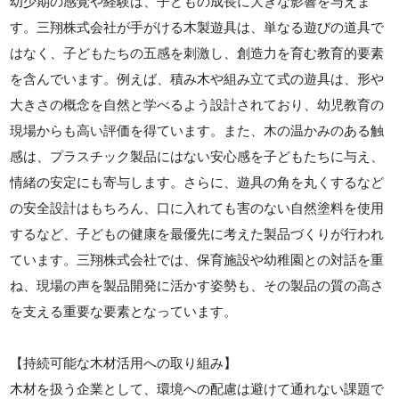
幼少期の感覚や経験は、子どもの成長に大きな影響を与えま
す。三翔株式会社が手がける木製遊具は、単なる遊びの道具で
はなく、子どもたちの五感を刺激し、創造力を育む教育的要素
を含んでいます。例えば、積み木や組み立て式の遊具は、形や
大きさの概念を自然と学べるよう設計されており、幼児教育の
現場からも高い評価を得ています。また、木の温かみのある触
感は、プラスチック製品にはない安心感を子どもたちに与え、
情緒の安定にも寄与します。さらに、遊具の角を丸くするなど
の安全設計はもちろん、口に入れても害のない自然塗料を使用
するなど、子どもの健康を最優先に考えた製品づくりが行われ
ています。三翔株式会社では、保育施設や幼稚園との対話を重
ね、現場の声を製品開発に活かす姿勢も、その製品の質の高さ
を支える重要な要素となっています。
【持続可能な木材活用への取り組み】
木材を扱う企業として、環境への配慮は避けて通れない課題で