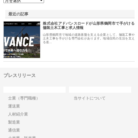
最近の記事
株式会社アドバンスロードが山形県鶴岡市で手がける
舗装土木工事と求人情報
山形県鶴岡市で地域の道路基盤を支える企業として、舗装工事や
土木工事を手がける専門会社があります。地域住民の生活を支え
る道…
プレスリリース
カテゴリー
サイト情報
士業（専門職種）
当サイトについて
運送業
人材紹介業
製造業
通信業