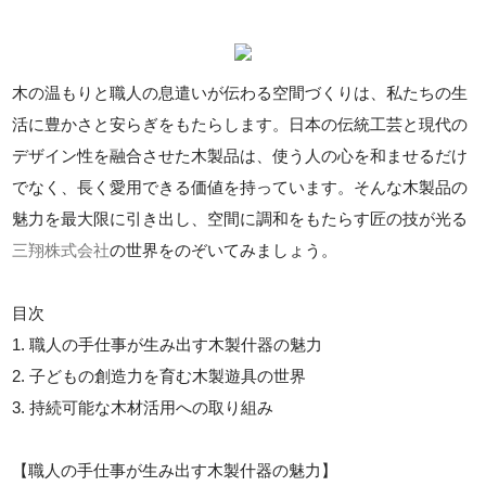
木の温もりと職人の息遣いが伝わる空間づくりは、私たちの生
活に豊かさと安らぎをもたらします。日本の伝統工芸と現代の
デザイン性を融合させた木製品は、使う人の心を和ませるだけ
でなく、長く愛用できる価値を持っています。そんな木製品の
魅力を最大限に引き出し、空間に調和をもたらす匠の技が光る
三翔株式会社
の世界をのぞいてみましょう。
目次
1. 職人の手仕事が生み出す木製什器の魅力
2. 子どもの創造力を育む木製遊具の世界
3. 持続可能な木材活用への取り組み
【職人の手仕事が生み出す木製什器の魅力】