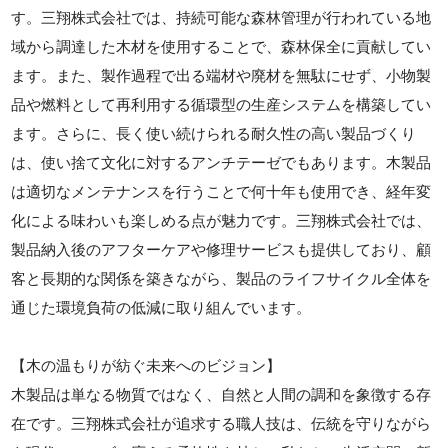
す。三翔株式会社では、持続可能な森林管理が行われている地
域から調達した木材を使用することで、森林保全に貢献してい
ます。また、製作過程で出る端材や廃材を無駄にせず、小物製
品や燃料として再利用する循環型の生産システムを構築してい
ます。さらに、長く使い続けられる耐久性の高い製品づくり
は、使い捨て文化に対するアンチテーゼでもあります。木製品
は適切なメンテナンスを行うことで何十年も使用でき、経年変
化による味わいも楽しめる点が魅力です。三翔株式会社では、
製品納入後のアフターケアや修理サービスも提供しており、顧
客と長期的な関係を築きながら、製品のライフサイクル全体を
通じた環境負荷の低減に取り組んでいます。
【木の温もりが紡ぐ未来へのビジョン】
木製品は単なる物質ではなく、自然と人間の調和を象徴する存
在です。三翔株式会社が追求する職人技は、伝統を守りながら