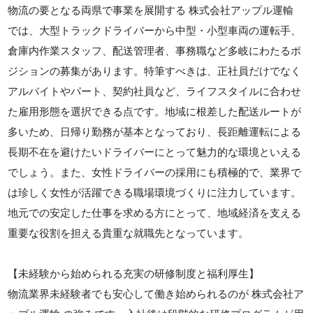
物流の要となる両県で事業を展開する 株式会社アップル運輸
では、大型トラックドライバーから中型・小型車両の運転手、
倉庫内作業スタッフ、配送管理者、事務職など多岐にわたるポ
ジションの募集があります。特筆すべきは、正社員だけでなく
アルバイトやパート、契約社員など、ライフスタイルに合わせ
た雇用形態を選択できる点です。地域に根差した配送ルートが
多いため、日帰り勤務が基本となっており、長距離運転による
長期不在を避けたいドライバーにとって魅力的な環境といえる
でしょう。また、女性ドライバーの採用にも積極的で、業界で
は珍しく女性が活躍できる職場環境づくりに注力しています。
地元での安定した仕事を求める方にとって、地域経済を支える
重要な役割を担える貴重な就職先となっています。
【未経験から始められる充実の研修制度と福利厚生】
物流業界未経験者でも安心して働き始められるのが 株式会社ア