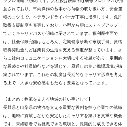
ップル運輸 の強みです。入社後は段階的な研修プログラムが用
意されており、車両操作の基本から荷物の取り扱い方、安全運
転のコツまで、ベテランドライバーが丁寧に指導します。免許
取得支援制度も充実しており、小型から順にステップアップし
ていくキャリアパスが明確に示されています。福利厚生面で
は、社会保険完備はもちろん、定期健康診断や家族手当、資格
取得奨励金など従業員の生活を支える制度が整っています。さ
らに社内コミュニケーションを大切にする社風があり、定期的
な親睦会や社員旅行などを通じて、風通しの良い職場環境が構
築されています。これらの制度は長期的なキャリア形成を考え
る上で、大きな安心感をもたらす要素となっています。
【まとめ：物流を支える地域の担い手として】
長野県と山梨県の物流を支える重要な役割を担う企業での就職
は、地域に貢献しながら安定したキャリアを築ける貴重な機会
です。未経験者でも挑戦できる環境と、長期的に成長できる体