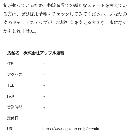
制が整っているため、物流業界での新たなスタートを考えてい
る方は、ぜひ採用情報をチェックしてみてください。あなたの
次のキャリアステップが、地域社会を支える大切な一歩になる
かもしれません。
店舗名
株式会社アップル運輸
住所
－
アクセス
－
TEL
－
FAX
－
営業時間
－
定休日
－
URL
https://www.apple-tp.co.jp/recruit/