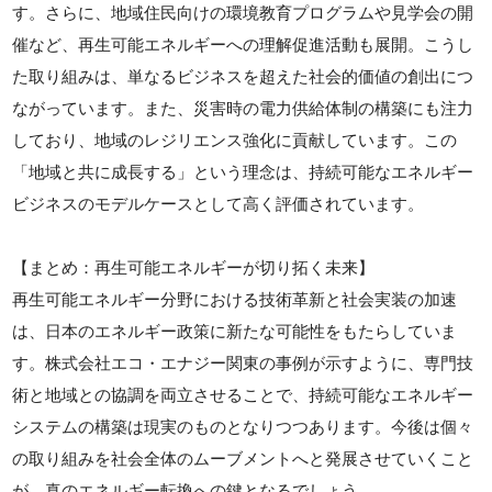
す。さらに、地域住民向けの環境教育プログラムや見学会の開
催など、再生可能エネルギーへの理解促進活動も展開。こうし
た取り組みは、単なるビジネスを超えた社会的価値の創出につ
ながっています。また、災害時の電力供給体制の構築にも注力
しており、地域のレジリエンス強化に貢献しています。この
「地域と共に成長する」という理念は、持続可能なエネルギー
ビジネスのモデルケースとして高く評価されています。
【まとめ：再生可能エネルギーが切り拓く未来】
再生可能エネルギー分野における技術革新と社会実装の加速
は、日本のエネルギー政策に新たな可能性をもたらしていま
す。株式会社エコ・エナジー関東の事例が示すように、専門技
術と地域との協調を両立させることで、持続可能なエネルギー
システムの構築は現実のものとなりつつあります。今後は個々
の取り組みを社会全体のムーブメントへと発展させていくこと
が、真のエネルギー転換への鍵となるでしょう。