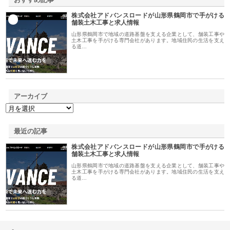
株式会社アドバンスロードが山形県鶴岡市で手がける
1
舗装土木工事と求人情報
山形県鶴岡市で地域の道路基盤を支える企業として、舗装工事や
土木工事を手がける専門会社があります。地域住民の生活を支え
る道…
アーカイブ
最近の記事
株式会社アドバンスロードが山形県鶴岡市で手がける
舗装土木工事と求人情報
山形県鶴岡市で地域の道路基盤を支える企業として、舗装工事や
土木工事を手がける専門会社があります。地域住民の生活を支え
る道…