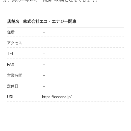
店舗名
株式会社エコ・エナジー関東
住所
－
アクセス
－
TEL
－
FAX
－
営業時間
－
定休日
－
URL
https://ecoena.jp/