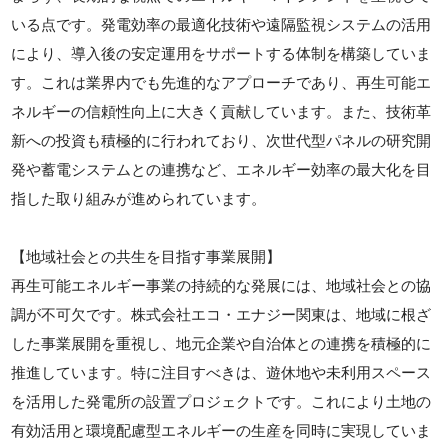
いる点です。発電効率の最適化技術や遠隔監視システムの活用
により、導入後の安定運用をサポートする体制を構築していま
す。これは業界内でも先進的なアプローチであり、再生可能エ
ネルギーの信頼性向上に大きく貢献しています。また、技術革
新への投資も積極的に行われており、次世代型パネルの研究開
発や蓄電システムとの連携など、エネルギー効率の最大化を目
指した取り組みが進められています。
【地域社会との共生を目指す事業展開】
再生可能エネルギー事業の持続的な発展には、地域社会との協
調が不可欠です。株式会社エコ・エナジー関東は、地域に根ざ
した事業展開を重視し、地元企業や自治体との連携を積極的に
推進しています。特に注目すべきは、遊休地や未利用スペース
を活用した発電所の設置プロジェクトです。これにより土地の
有効活用と環境配慮型エネルギーの生産を同時に実現していま