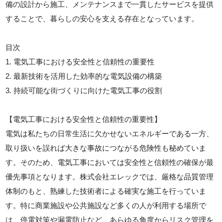
備の設計から施工、メンテナンスまで一貫したサービスを提供
することで、暮らしの安心を支える存在となっています。
目次
1. 電気工事における安全性と信頼性の重要性
2. 最新技術を活用した効率的な電気設備の構築
3. 持続可能な街づくりに向けた電気工事の役割
【電気工事における安全性と信頼性の重要性】
電気は私たちの日常生活に欠かせないエネルギーである一方、
取り扱いを誤れば大きな事故につながる危険性も秘めていま
す。そのため、電気工事においては安全性と信頼性の確保が最
優先事項となります。株式会社エレックでは、厳格な品質管理
体制のもと、熟練した技術者による確実な施工を行っていま
す。特に商業施設や公共施設など多くの人が利用する場所で
は、停電対策や漏電防止など、あらゆる角度からリスク管理を