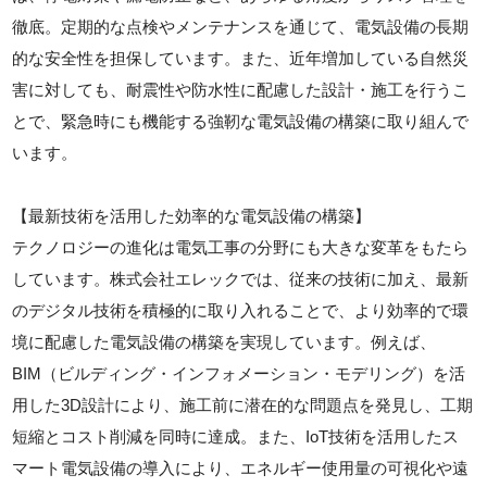
徹底。定期的な点検やメンテナンスを通じて、電気設備の長期
的な安全性を担保しています。また、近年増加している自然災
害に対しても、耐震性や防水性に配慮した設計・施工を行うこ
とで、緊急時にも機能する強靭な電気設備の構築に取り組んで
います。
【最新技術を活用した効率的な電気設備の構築】
テクノロジーの進化は電気工事の分野にも大きな変革をもたら
しています。株式会社エレックでは、従来の技術に加え、最新
のデジタル技術を積極的に取り入れることで、より効率的で環
境に配慮した電気設備の構築を実現しています。例えば、
BIM（ビルディング・インフォメーション・モデリング）を活
用した3D設計により、施工前に潜在的な問題点を発見し、工期
短縮とコスト削減を同時に達成。また、IoT技術を活用したス
マート電気設備の導入により、エネルギー使用量の可視化や遠