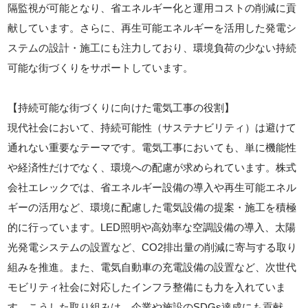
隔監視が可能となり、省エネルギー化と運用コストの削減に貢
献しています。さらに、再生可能エネルギーを活用した発電シ
ステムの設計・施工にも注力しており、環境負荷の少ない持続
可能な街づくりをサポートしています。
【持続可能な街づくりに向けた電気工事の役割】
現代社会において、持続可能性（サステナビリティ）は避けて
通れない重要なテーマです。電気工事においても、単に機能性
や経済性だけでなく、環境への配慮が求められています。株式
会社エレックでは、省エネルギー設備の導入や再生可能エネル
ギーの活用など、環境に配慮した電気設備の提案・施工を積極
的に行っています。LED照明や高効率な空調設備の導入、太陽
光発電システムの設置など、CO2排出量の削減に寄与する取り
組みを推進。また、電気自動車の充電設備の設置など、次世代
モビリティ社会に対応したインフラ整備にも力を入れていま
す。こうした取り組みは、企業や施設のSDGs達成にも貢献