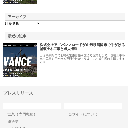
アーカイブ
最近の記事
株式会社アドバンスロードが山形県鶴岡市で手がける
舗装土木工事と求人情報
山形県鶴岡市で地域の道路基盤を支える企業として、舗装工事や
土木工事を手がける専門会社があります。地域住民の生活を支え
る道…
プレスリリース
カテゴリー
サイト情報
士業（専門職種）
当サイトについて
運送業