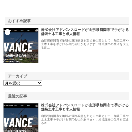
おすすめ記事
株式会社アドバンスロードが山形県鶴岡市で手がける
1
舗装土木工事と求人情報
山形県鶴岡市で地域の道路基盤を支える企業として、舗装工事や
土木工事を手がける専門会社があります。地域住民の生活を支え
る道…
アーカイブ
最近の記事
株式会社アドバンスロードが山形県鶴岡市で手がける
舗装土木工事と求人情報
山形県鶴岡市で地域の道路基盤を支える企業として、舗装工事や
土木工事を手がける専門会社があります。地域住民の生活を支え
る道…