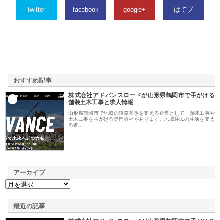
twitter
facebook
google+
はてブ
おすすめ記事
株式会社アドバンスロードが山形県鶴岡市で手がける
1
舗装土木工事と求人情報
山形県鶴岡市で地域の道路基盤を支える企業として、舗装工事や
土木工事を手がける専門会社があります。地域住民の生活を支え
る道…
アーカイブ
最近の記事