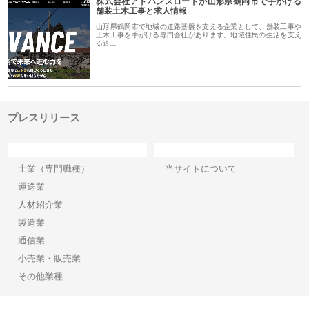
株式会社アドバンスロードが山形県鶴岡市で手がける
舗装土木工事と求人情報
山形県鶴岡市で地域の道路基盤を支える企業として、舗装工事や
土木工事を手がける専門会社があります。地域住民の生活を支え
る道…
プレスリリース
カテゴリー
サイト情報
士業（専門職種）
当サイトについて
運送業
人材紹介業
製造業
通信業
小売業・販売業
その他業種
Copyright©2026【プレスリリース】 All Rights reserved.