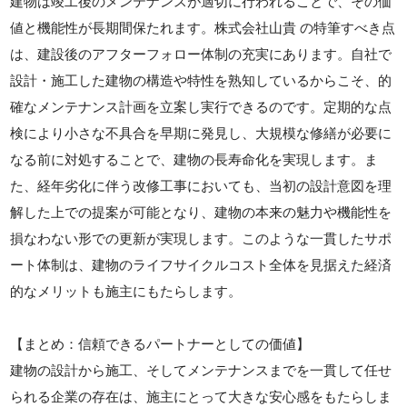
建物は竣工後のメンテナンスが適切に行われることで、その価
値と機能性が長期間保たれます。株式会社山貴 の特筆すべき点
は、建設後のアフターフォロー体制の充実にあります。自社で
設計・施工した建物の構造や特性を熟知しているからこそ、的
確なメンテナンス計画を立案し実行できるのです。定期的な点
検により小さな不具合を早期に発見し、大規模な修繕が必要に
なる前に対処することで、建物の長寿命化を実現します。ま
た、経年劣化に伴う改修工事においても、当初の設計意図を理
解した上での提案が可能となり、建物の本来の魅力や機能性を
損なわない形での更新が実現します。このような一貫したサポ
ート体制は、建物のライフサイクルコスト全体を見据えた経済
的なメリットも施主にもたらします。
【まとめ：信頼できるパートナーとしての価値】
建物の設計から施工、そしてメンテナンスまでを一貫して任せ
られる企業の存在は、施主にとって大きな安心感をもたらしま