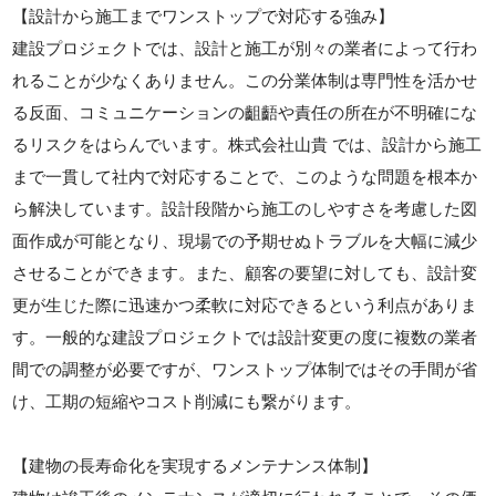
【設計から施工までワンストップで対応する強み】
建設プロジェクトでは、設計と施工が別々の業者によって行わ
れることが少なくありません。この分業体制は専門性を活かせ
る反面、コミュニケーションの齟齬や責任の所在が不明確にな
るリスクをはらんでいます。株式会社山貴 では、設計から施工
まで一貫して社内で対応することで、このような問題を根本か
ら解決しています。設計段階から施工のしやすさを考慮した図
面作成が可能となり、現場での予期せぬトラブルを大幅に減少
させることができます。また、顧客の要望に対しても、設計変
更が生じた際に迅速かつ柔軟に対応できるという利点がありま
す。一般的な建設プロジェクトでは設計変更の度に複数の業者
間での調整が必要ですが、ワンストップ体制ではその手間が省
け、工期の短縮やコスト削減にも繋がります。
【建物の長寿命化を実現するメンテナンス体制】