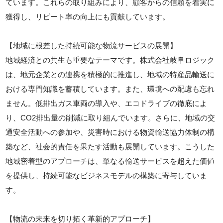
ています。これらの取り組みにより、顧客からの信頼を着実に
獲得し、リピート率の向上にも貢献しています。
【地域に根差した持続可能な物流サービスの展開】
地域経済との共生も重要なテーマです。株式会社岐阜ロジック
は、地元企業との連携を積極的に推進し、地域の特産品輸送に
おける専門知識を蓄積しています。また、環境への配慮も忘れ
ません。低排出ガス車両の導入や、エコドライブの徹底によ
り、CO2排出量の削減に取り組んでいます。さらに、地域の交
通安全活動への参加や、災害時における物資輸送協力体制の構
築など、社会的責任を果たす活動も展開しています。こうした
地域密着型のアプローチは、単なる輸送サービスを超えた価値
を提供し、持続可能なビジネスモデルの構築に寄与していま
す。
【物流の未来を切り拓く革新的アプローチ】