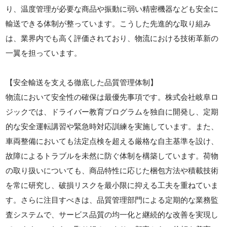
り、温度管理が必要な商品や振動に弱い精密機器なども安全に
輸送できる体制が整っています。こうした先進的な取り組み
は、業界内でも高く評価されており、物流における技術革新の
一翼を担っています。
【安全輸送を支える徹底した品質管理体制】
物流において安全性の確保は最優先事項です。株式会社岐阜ロ
ジックでは、ドライバー教育プログラムを独自に開発し、定期
的な安全運転講習や緊急時対応訓練を実施しています。また、
車両整備においても法定点検を超える厳格な自主基準を設け、
故障によるトラブルを未然に防ぐ体制を構築しています。荷物
の取り扱いについても、商品特性に応じた梱包方法や積載技術
を常に研究し、破損リスクを最小限に抑える工夫を重ねていま
す。さらに注目すべきは、品質管理部門による定期的な業務監
査システムで、サービス品質の均一化と継続的な改善を実現し