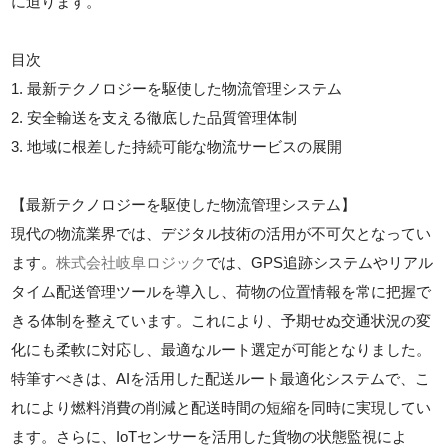
に迫ります。
目次
1. 最新テクノロジーを駆使した物流管理システム
2. 安全輸送を支える徹底した品質管理体制
3. 地域に根差した持続可能な物流サービスの展開
【最新テクノロジーを駆使した物流管理システム】
現代の物流業界では、デジタル技術の活用が不可欠となってい
ます。
株式会社岐阜ロジック
では、GPS追跡システムやリアル
タイム配送管理ツールを導入し、荷物の位置情報を常に把握で
きる体制を整えています。これにより、予期せぬ交通状況の変
化にも柔軟に対応し、最適なルート選定が可能となりました。
特筆すべきは、AIを活用した配送ルート最適化システムで、こ
れにより燃料消費の削減と配送時間の短縮を同時に実現してい
ます。さらに、IoTセンサーを活用した貨物の状態監視によ