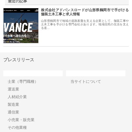
最近の記事
株式会社アドバンスロードが山形県鶴岡市で手がける
舗装土木工事と求人情報
山形県鶴岡市で地域の道路基盤を支える企業として、舗装工事や
土木工事を手がける専門会社があります。地域住民の生活を支え
る道…
プレスリリース
カテゴリー
サイト情報
士業（専門職種）
当サイトについて
運送業
人材紹介業
製造業
通信業
小売業・販売業
その他業種