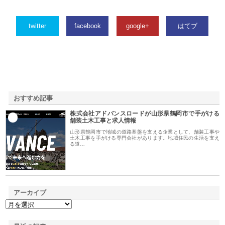
twitter
facebook
google+
はてブ
おすすめ記事
株式会社アドバンスロードが山形県鶴岡市で手がける
1
舗装土木工事と求人情報
山形県鶴岡市で地域の道路基盤を支える企業として、舗装工事や
土木工事を手がける専門会社があります。地域住民の生活を支え
る道…
アーカイブ