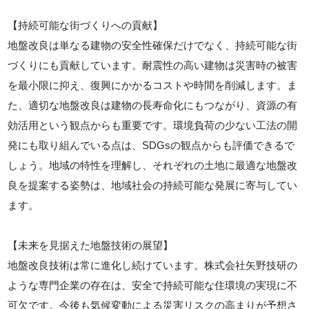
【持続可能な街づくりへの貢献】
地盤改良は単なる建物の安全性確保だけでなく、持続可能な街
づくりにも貢献しています。耐震性の高い建物は災害時の被害
を最小限に抑え、復興にかかるコストや時間を削減します。ま
た、適切な地盤改良は建物の長寿命化にもつながり、資源の有
効活用という観点からも重要です。環境負荷の少ない工法の開
発にも取り組んでいる点は、SDGsの観点からも評価できるで
しょう。地域の特性を理解し、それぞれの土地に最適な地盤改
良を提案する姿勢は、地域社会の持続可能な発展に寄与してい
ます。
【未来を見据えた地盤技術の展望】
地盤改良技術は常に進化し続けています。株式会社矢野技研の
ような専門企業の存在は、安全で持続可能な住環境の実現に不
可欠です。今後も気候変動による災害リスクの高まりが予想さ