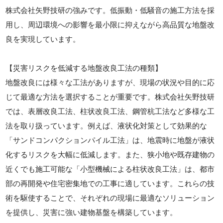
株式会社矢野技研の強みです。低振動・低騒音の施工方法を採
用し、周辺環境への影響を最小限に抑えながら高品質な地盤改
良を実現しています。
【災害リスクを低減する地盤改良工法の種類】
地盤改良には様々な工法がありますが、現場の状況や目的に応
じて最適な方法を選択することが重要です。株式会社矢野技研
では、表層改良工法、柱状改良工法、鋼管杭工法など多様な工
法を取り扱っています。例えば、液状化対策として効果的な
「サンドコンパクションパイル工法」は、地震時に地盤が液状
化するリスクを大幅に低減します。また、狭小地や既存建物の
近くでも施工可能な「小型機械による柱状改良工法」は、都市
部の再開発や住宅密集地での工事に適しています。これらの技
術を駆使することで、それぞれの現場に最適なソリューション
を提供し、災害に強い建物基盤を構築しています。