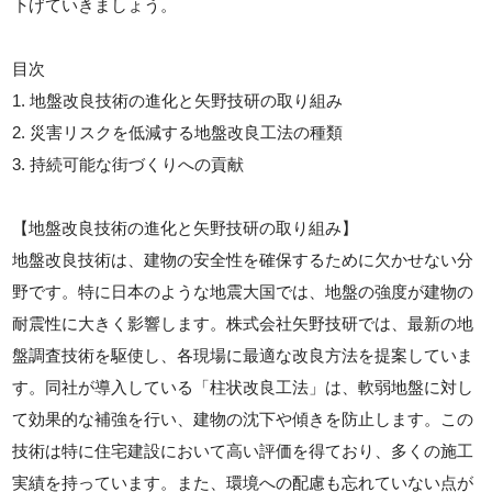
下げていきましょう。
目次
1. 地盤改良技術の進化と矢野技研の取り組み
2. 災害リスクを低減する地盤改良工法の種類
3. 持続可能な街づくりへの貢献
【地盤改良技術の進化と矢野技研の取り組み】
地盤改良技術は、建物の安全性を確保するために欠かせない分
野です。特に日本のような地震大国では、地盤の強度が建物の
耐震性に大きく影響します。株式会社矢野技研では、最新の地
盤調査技術を駆使し、各現場に最適な改良方法を提案していま
す。同社が導入している「柱状改良工法」は、軟弱地盤に対し
て効果的な補強を行い、建物の沈下や傾きを防止します。この
技術は特に住宅建設において高い評価を得ており、多くの施工
実績を持っています。また、環境への配慮も忘れていない点が