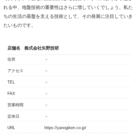
れる中、地盤技術の重要性はさらに増していくでしょう。私た
ちの生活の基盤を支える技術として、その発展に注目していき
たいものです。
店舗名
株式会社矢野技研
住所
－
アクセス
－
TEL
－
FAX
－
営業時間
－
定休日
－
URL
https://yanogiken.co.jp/