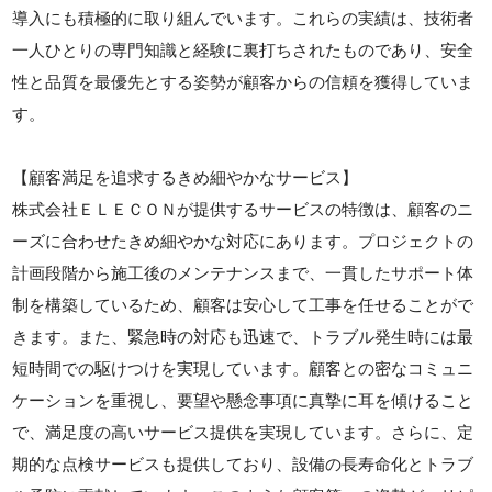
導入にも積極的に取り組んでいます。これらの実績は、技術者
一人ひとりの専門知識と経験に裏打ちされたものであり、安全
性と品質を最優先とする姿勢が顧客からの信頼を獲得していま
す。
【顧客満足を追求するきめ細やかなサービス】
株式会社ＥＬＥＣＯＮが提供するサービスの特徴は、顧客のニ
ーズに合わせたきめ細やかな対応にあります。プロジェクトの
計画段階から施工後のメンテナンスまで、一貫したサポート体
制を構築しているため、顧客は安心して工事を任せることがで
きます。また、緊急時の対応も迅速で、トラブル発生時には最
短時間での駆けつけを実現しています。顧客との密なコミュニ
ケーションを重視し、要望や懸念事項に真摯に耳を傾けること
で、満足度の高いサービス提供を実現しています。さらに、定
期的な点検サービスも提供しており、設備の長寿命化とトラブ