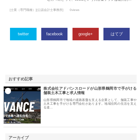
[士業（専門職種）][公認会計士事務所]
0views
twitter
facebook
google+
はてブ
おすすめ記事
株式会社アドバンスロードが山形県鶴岡市で手がける
1
舗装土木工事と求人情報
山形県鶴岡市で地域の道路基盤を支える企業として、舗装工事や
土木工事を手がける専門会社があります。地域住民の生活を支え
る道…
アーカイブ