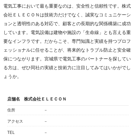
電気工事において最も重要なのは、安全性と信頼性です。株式
会社ＥＬＥＣＯＮは技術力だけでなく、誠実なコミュニケーシ
ョンと透明性のある対応で、顧客との長期的な関係構築に成功
しています。電気設備は建物や施設の「生命線」とも言える重
要なインフラです。だからこそ、専門知識と実績を持つプロフ
ェッショナルに任せることが、将来的なトラブル防止と安全確
保につながります。宮城県で電気工事のパートナーを探してい
る方は、ぜひ同社の実績と技術力に注目してみてはいかがでし
ょうか。
店舗名
株式会社ＥＬＥＣＯＮ
住所
－
アクセス
－
TEL
－