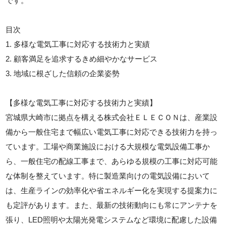
です。
目次
1. 多様な電気工事に対応する技術力と実績
2. 顧客満足を追求するきめ細やかなサービス
3. 地域に根ざした信頼の企業姿勢
【多様な電気工事に対応する技術力と実績】
宮城県大崎市に拠点を構える株式会社ＥＬＥＣＯＮは、産業設
備から一般住宅まで幅広い電気工事に対応できる技術力を持っ
ています。工場や商業施設における大規模な電気設備工事か
ら、一般住宅の配線工事まで、あらゆる規模の工事に対応可能
な体制を整えています。特に製造業向けの電気設備において
は、生産ラインの効率化や省エネルギー化を実現する提案力に
も定評があります。また、最新の技術動向にも常にアンテナを
張り、LED照明や太陽光発電システムなど環境に配慮した設備