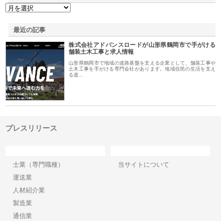
最近の記事
株式会社アドバンスロードが山形県鶴岡市で手がける
舗装土木工事と求人情報
山形県鶴岡市で地域の道路基盤を支える企業として、舗装工事や
土木工事を手がける専門会社があります。地域住民の生活を支え
る道…
プレスリリース
カテゴリー
サイト情報
士業（専門職種）
当サイトについて
運送業
人材紹介業
製造業
通信業