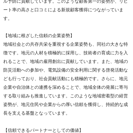
ル予防に貢献しています。このような顧客第一の姿勢が、リピ
ート率の高さと口コミによる新規顧客獲得につながっていま
す。
【地域に根ざした信頼の企業姿勢】
地域社会との共存共栄を重視する企業姿勢も、同社の大きな特
徴です。地元の人材を積極的に採用し、技術者の育成に力を入
れることで、地域の雇用創出に貢献しています。また、地域の
防災活動への参加や、電気設備の安全利用に関する啓発活動な
ども行っており、社会貢献活動にも積極的です。さらに、地元
企業や自治体との連携を深めることで、地域全体の発展に寄与
する取り組みも推進しています。このような地域密着型の経営
姿勢が、地元住民や企業からの厚い信頼を獲得し、持続的な成
長を支える基盤となっています。
【信頼できるパートナーとしての価値】