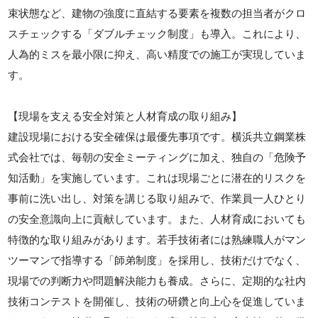
束状態など、建物の強度に直結する要素を複数の担当者がクロ
スチェックする「ダブルチェック制度」も導入。これにより、
人為的ミスを最小限に抑え、高い精度での施工が実現していま
す。
【現場を支える安全対策と人材育成の取り組み】
建設現場における安全確保は最優先事項です。横浜共立鋼業株
式会社では、毎朝の安全ミーティングに加え、独自の「危険予
知活動」を実施しています。これは現場ごとに潜在的リスクを
事前に洗い出し、対策を講じる取り組みで、作業員一人ひとり
の安全意識向上に貢献しています。また、人材育成においても
特徴的な取り組みがあります。若手技術者には熟練職人がマン
ツーマンで指導する「師弟制度」を採用し、技術だけでなく、
現場での判断力や問題解決能力も養成。さらに、定期的な社内
技術コンテストを開催し、技術の研鑽と向上心を促進していま