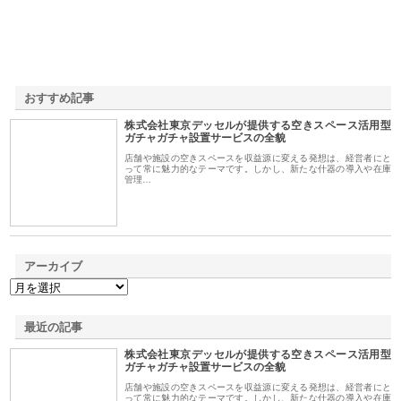
おすすめ記事
株式会社東京デッセルが提供する空きスペース活用型
1
ガチャガチャ設置サービスの全貌
店舗や施設の空きスペースを収益源に変える発想は、経営者にと
って常に魅力的なテーマです。しかし、新たな什器の導入や在庫
管理…
アーカイブ
最近の記事
株式会社東京デッセルが提供する空きスペース活用型
ガチャガチャ設置サービスの全貌
店舗や施設の空きスペースを収益源に変える発想は、経営者にと
って常に魅力的なテーマです。しかし、新たな什器の導入や在庫