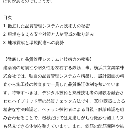
は何があるのでしょうか。
目次
1. 徹底した品質管理システムと技術力の秘密
2. 現場を支える安全対策と人材育成の取り組み
3. 地域貢献と環境配慮への姿勢
【徹底した品質管理システムと技術力の秘密】
建築物の耐震性や耐久性を左右する鉄筋工事。横浜共立鋼業株
式会社では、独自の品質管理システムを構築し、設計図面の精
査から施工後の検査まで一貫した品質保証体制を敷いていま
す。特筆すべきは、デジタル技術と熟練技術者の経験を融合さ
せたハイブリッド型の品質チェック方法です。3D測定器による
精密な寸法確認と、ベテラン技術者による目視・触診確認を組
み合わせることで、機械だけでは見逃しがちな微妙な施工ミス
も発見できる体制を整えています。また、鉄筋の配筋間隔や結