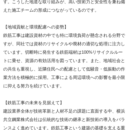
す。こうした地道な取り組みが、高い技術力と安全性を兼ね備
えた施工チームの形成につながっているのです。
【地域貢献と環境配慮への姿勢】
鉄筋工事は建設資材の中でも特に環境負荷が懸念される分野で
すが、同社では資材のリサイクルや廃材の適切な処理に注力し
ています。切断時に発生する鉄筋端材は100%リサイクルルー
トに乗せ、資源の有効活用を図っています。また、地域社会と
の共生も重視し、近隣住民への配慮として低騒音・低振動の作
業方法を積極的に採用。工事による周辺環境への影響を最小限
に抑える努力を続けています。
【鉄筋工事の未来を見据えて】
建設業界全体が技術革新と人材不足の課題に直面する中、横浜
共立鋼業株式会社は伝統的な技術の継承と新技術の導入をバラ
ンスよく進めています。鉄筋工事という建築の基礎を支える重