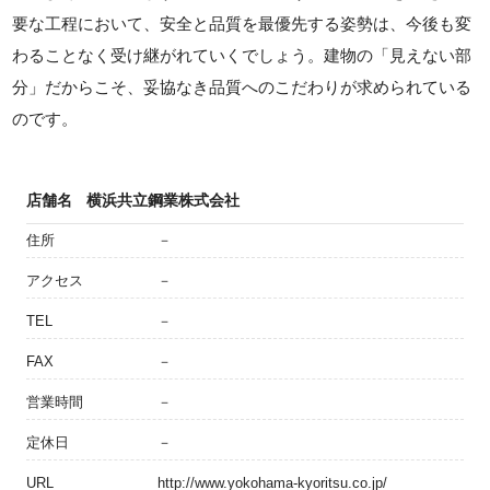
要な工程において、安全と品質を最優先する姿勢は、今後も変
わることなく受け継がれていくでしょう。建物の「見えない部
分」だからこそ、妥協なき品質へのこだわりが求められている
のです。
店舗名
横浜共立鋼業株式会社
住所
－
アクセス
－
TEL
－
FAX
－
営業時間
－
定休日
－
URL
http://www.yokohama-kyoritsu.co.jp/