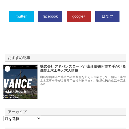
twitter
facebook
google+
はてブ
おすすめ記事
株式会社アドバンスロードが山形県鶴岡市で手がける
1
舗装土木工事と求人情報
山形県鶴岡市で地域の道路基盤を支える企業として、舗装工事や
土木工事を手がける専門会社があります。地域住民の生活を支え
る道…
アーカイブ