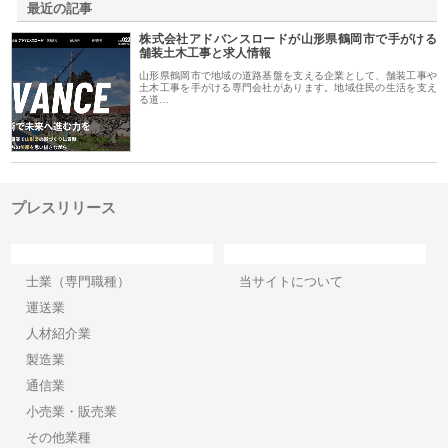
最近の記事
株式会社アドバンスロードが山形県鶴岡市で手がける
舗装土木工事と求人情報
山形県鶴岡市で地域の道路基盤を支える企業として、舗装工事や
土木工事を手がける専門会社があります。地域住民の生活を支え
る道…
プレスリリース
カテゴリー
サイト情報
士業（専門職種）
当サイトについて
運送業
人材紹介業
製造業
通信業
小売業・販売業
その他業種